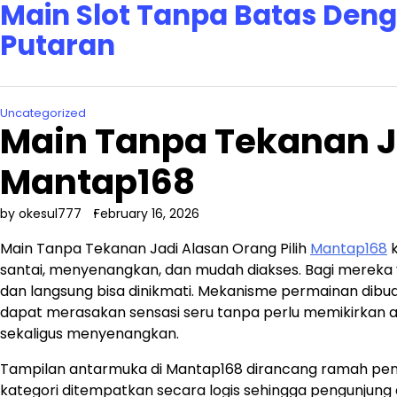
Main Slot Tanpa Batas Den
Skip
to
Putaran
content
Putaran slot tanpa batas waktu dan kesempatan menang y
Uncategorized
Main Tanpa Tekanan Ja
Mantap168
by okesul777
February 16, 2026
Main Tanpa Tekanan Jadi Alasan Orang Pilih
Mantap168
k
santai, menyenangkan, dan mudah diakses. Bagi mereka yan
dan langsung bisa dinikmati. Mekanisme permainan di
dapat merasakan sensasi seru tanpa perlu memikirkan at
sekaligus menyenangkan.
Tampilan antarmuka di Mantap168 dirancang ramah penggu
kategori ditempatkan secara logis sehingga pengunjung