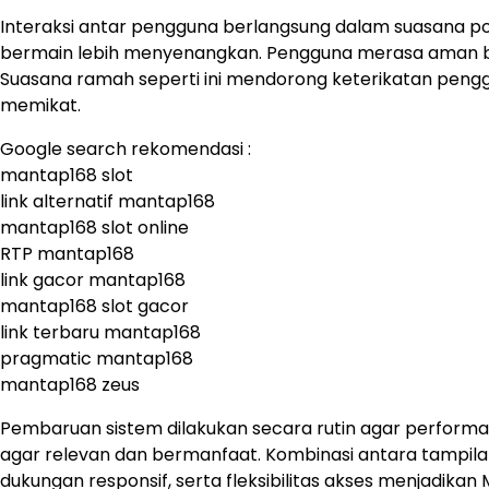
Interaksi antar pengguna berlangsung dalam suasana po
bermain lebih menyenangkan. Pengguna merasa aman b
Suasana ramah seperti ini mendorong keterikatan pen
memikat.
Google search rekomendasi :
mantap168 slot
link alternatif mantap168
mantap168 slot online
RTP mantap168
link gacor mantap168
mantap168 slot gacor
link terbaru mantap168
pragmatic mantap168
mantap168 zeus
Pembaruan sistem dilakukan secara rutin agar performa
agar relevan dan bermanfaat. Kombinasi antara tampilan 
dukungan responsif, serta fleksibilitas akses menjadikan