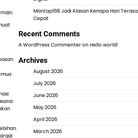
Mantap168 Jadi Alasan Kenapa Hari Terasa
rmain.
Cepat
muat
Recent Comments
A WordPress Commenter
on
Hello world!
ebasan
Archives
August 2026
semua
July 2026
masi
June 2026
asana
May 2026
akan
April 2026
ebihan.
March 2026
argai