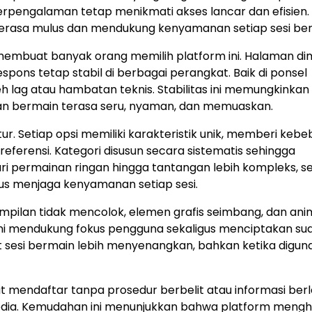
rpengalaman tetap menikmati akses lancar dan efisien.
h terasa mulus dan mendukung kenyamanan setiap sesi be
membuat banyak orang memilih platform ini. Halaman di
respons tetap stabil di berbagai perangkat. Baik di ponsel
h lag atau hambatan teknis. Stabilitas ini memungkinkan
an bermain terasa seru, nyaman, dan memuaskan.
ur. Setiap opsi memiliki karakteristik unik, memberi keb
eferensi. Kategori disusun secara sistematis sehingga
ari permainan ringan hingga tantangan lebih kompleks, 
us menjaga kenyamanan setiap sesi.
mpilan tidak mencolok, elemen grafis seimbang, dan ani
i mendukung fokus pengguna sekaligus menciptakan su
t sesi bermain lebih menyenangkan, bahkan ketika digun
at mendaftar tanpa prosedur berbelit atau informasi berl
ersedia. Kemudahan ini menunjukkan bahwa platform mengh