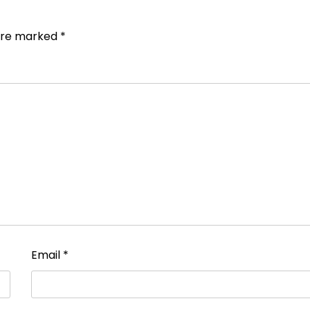
 are marked
*
Email
*