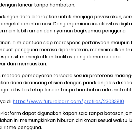
 dengan lancar tanpa hambatan.
dungan data diterapkan untuk menjaga privasi akun, se
lolaan informasi. Dengan jaminan ini, aktivitas digita
ermain lebih aman dan nyaman bagi semua pengguna.
nan. Tim bantuan siap merespons pertanyaan maupun 
membuat pengguna merasa diperhatikan, meminimalkan fru
esponsif meningkatkan kualitas pengalaman secara
ancar dan memuaskan.
m metode pembayaran tersedia sesuai preferensi masing
an dana dirancang efisien dengan panduan jelas di seti
aga aktivitas tetap lancar tanpa hambatan administratif
ya di:
https://www.futurelearn.com/profiles/23033810
. Platform dapat digunakan kapan saja tanpa batasan ja
dahan ini memungkinkan hiburan dinikmati sesuai waktu l
uai ritme pengguna.