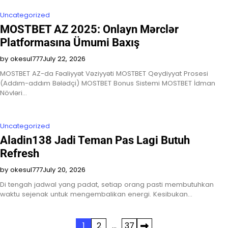
Uncategorized
MOSTBET AZ 2025: Onlayn Mərclər
Platformasına Ümumi Baxış
by okesul777
July 22, 2026
MOSTBET AZ-da Fəaliyyət Vəziyyəti MOSTBET Qeydiyyat Prosesi
(Addım-addım Bələdçi) MOSTBET Bonus Sistemi MOSTBET İdman
Növləri…
Uncategorized
Aladin138 Jadi Teman Pas Lagi Butuh
Refresh
by okesul777
July 20, 2026
Di tengah jadwal yang padat, setiap orang pasti membutuhkan
waktu sejenak untuk mengembalikan energi. Kesibukan…
Posts
1
2
…
37