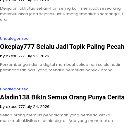
Menjalani aktivitas sehari-hari sering kali membuat seseorang
membutuhkan jeda sejenak untuk mengembalikan semangat. Di
era…
Uncategorized
Okeplay777 Selalu Jadi Topik Paling Pecah
by okesul777
July 26, 2026
Perkembangan dunia digital membuat setiap hari selalu hadir
pembahasan baru yang menarik perhatian banyak orang.…
Uncategorized
Aladin138 Bikin Semua Orang Punya Cerita
by okesul777
July 24, 2026
Setiap orang memiliki pengalaman yang berbeda ketika
menikmati aktivitas di dunia digital. Ada yang menemukan…