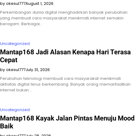
by okesul777
August 1, 2026
Perkembangan dunia digital menghadirkan banyak perubahan
yang membuat cara masyarakat menikmati internet semakin
beragam. Berbagai…
Uncategorized
Mantap168 Jadi Alasan Kenapa Hari Terasa
Cepat
by okesul777
July 31, 2026
Perubahan teknologi membuat cara masyarakat menikmati
aktivitas digital terus berkembang. Banyak orang memanfaatkan
internet bukan…
Uncategorized
Mantap168 Kayak Jalan Pintas Menuju Mood
Baik
by okesul777
July 28, 2026