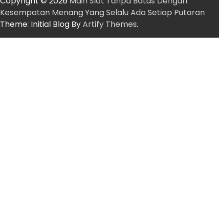
Copyright © 2026
Main Slot Tanpa Batas Dengan
Kesempatan Menang Yang Selalu Ada Setiap Putaran
Theme: Initial Blog By
Artify Themes
.