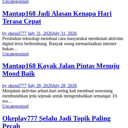
Uncategorized
Mantap168 Jadi Alasan Kenapa Hari
Terasa Cepat
by okesul777
July 31, 2026
July 31, 2026
Perubahan teknologi membuat cara masyarakat menikmati aktivitas
digital terus berkembang. Banyak orang memanfaatkan internet
bukan…
Uncategorized
Mantap168 Kayak Jalan Pintas Menuju
Mood Baik
by okesul777
July 28, 2026
July 28, 2026
Menjalani aktivitas sehari-hari sering kali membuat seseorang
membutuhkan jeda sejenak untuk mengembalikan semangat. Di
era…
Uncategorized
Okeplay777 Selalu Jadi Topik Paling
Pecah