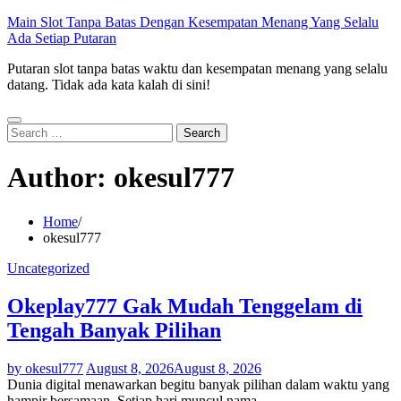
Skip
Main Slot Tanpa Batas Dengan Kesempatan Menang Yang Selalu
to
Ada Setiap Putaran
content
Putaran slot tanpa batas waktu dan kesempatan menang yang selalu
datang. Tidak ada kata kalah di sini!
Search
for:
Author:
okesul777
Home
okesul777
Uncategorized
Okeplay777 Gak Mudah Tenggelam di
Tengah Banyak Pilihan
by okesul777
August 8, 2026
August 8, 2026
Dunia digital menawarkan begitu banyak pilihan dalam waktu yang
hampir bersamaan. Setiap hari muncul nama…