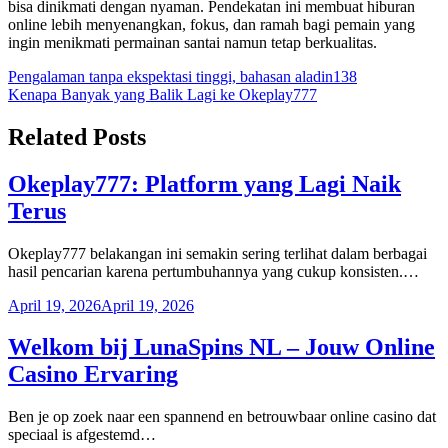
bisa dinikmati dengan nyaman. Pendekatan ini membuat hiburan
online lebih menyenangkan, fokus, dan ramah bagi pemain yang
ingin menikmati permainan santai namun tetap berkualitas.
Post
Pengalaman tanpa ekspektasi tinggi, bahasan aladin138
Kenapa Banyak yang Balik Lagi ke Okeplay777
navigation
Related Posts
Okeplay777: Platform yang Lagi Naik
Terus
Okeplay777 belakangan ini semakin sering terlihat dalam berbagai
hasil pencarian karena pertumbuhannya yang cukup konsisten.…
April 19, 2026
April 19, 2026
Welkom bij LunaSpins NL – Jouw Online
Casino Ervaring
Ben je op zoek naar een spannend en betrouwbaar online casino dat
speciaal is afgestemd…