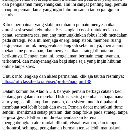
dan pengalaman menyenangkan. Hal ini sangat penting bagi pemula
maupun pemain lama yang ingin hiburan santai tanpa gangguan
teknis.
Ritme permainan yang stabil membantu pemain menyesuaikan
durasi sesi sesuai kebutuhan. Sesi singkat cocok untuk melepas
penat, sementara sesi panjang memungkinkan fokus lebih mendalam
pada strategi. Pola ini menjaga energi tetap stabil, memberi ruang
bagi pemain untuk mengevaluasi langkah sebelumnya, memahami
mekanisme permainan, dan menyesuaikan strategi di putaran
berikutnya. Dengan cara ini, pengalaman bermain tetap nyaman,
terkontrol, dan menyenangkan bagi siapa saja yang ingin hiburan
online tanpa stres.
Untuk info lengkap dan akses permainan, klik aja tautan resminya:
https://tuffclassified.com/user/profile/narajuni138
Dalam komunitas Aladin138, banyak pemain berbagi catatan kecil
tentang pengalaman mereka. Diskusi sering membahas bagaimana
alur yang stabil, tampilan nyaman, dan sistem mudah dipahami
membuat sesi lebih betah dan awet. Pemain dapat mengikuti ritme
sendiri, menikmati setiap putaran, dan tetap fokus pada strategi tanpa
tergesa-gesa. Platform ini direkomendasikan karena
menggabungkan alur mudah diikuti, visual nyaman, dan tempo
terkontrol, sehingga pengalaman bermain terasa lebih manusiawi