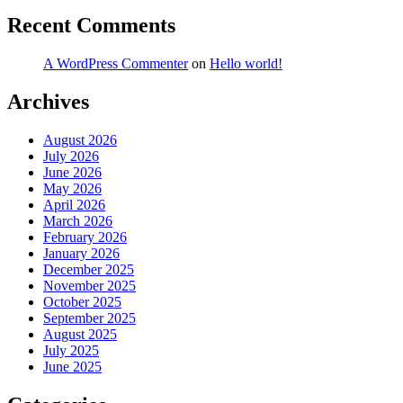
Recent Comments
A WordPress Commenter
on
Hello world!
Archives
August 2026
July 2026
June 2026
May 2026
April 2026
March 2026
February 2026
January 2026
December 2025
November 2025
October 2025
September 2025
August 2025
July 2025
June 2025