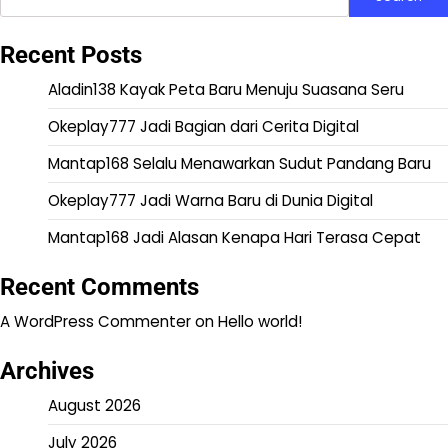
Recent Posts
Aladin138 Kayak Peta Baru Menuju Suasana Seru
Okeplay777 Jadi Bagian dari Cerita Digital
Mantap168 Selalu Menawarkan Sudut Pandang Baru
Okeplay777 Jadi Warna Baru di Dunia Digital
Mantap168 Jadi Alasan Kenapa Hari Terasa Cepat
Recent Comments
A WordPress Commenter
on
Hello world!
Archives
August 2026
July 2026