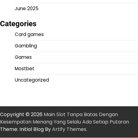
June 2025
Categories
Card games
Gambling
Games
Mostbet
Uncategorized
Copyright © 2026
Main Slot Tanpa Batas Dengan
Kesempatan Menang Yang Selalu Ada Setiap Putaran
Theme: Initial Blog By
Artify Themes
.