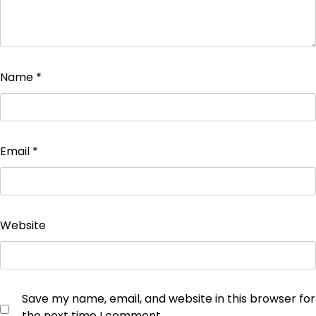
Name
*
Email
*
Website
Save my name, email, and website in this browser for
the next time I comment.