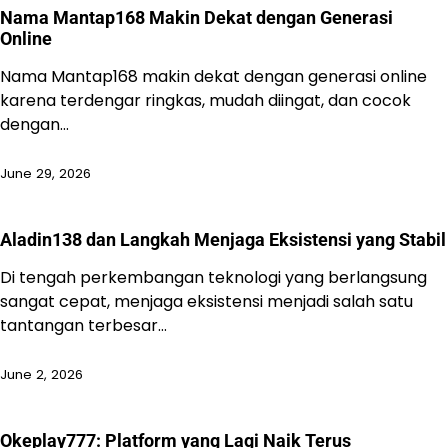
Nama Mantap168 Makin Dekat dengan Generasi
Online
Nama Mantap168 makin dekat dengan generasi online
karena terdengar ringkas, mudah diingat, dan cocok
dengan…
June 29, 2026
Aladin138 dan Langkah Menjaga Eksistensi yang Stabil
Di tengah perkembangan teknologi yang berlangsung
sangat cepat, menjaga eksistensi menjadi salah satu
tantangan terbesar…
June 2, 2026
Okeplay777: Platform yang Lagi Naik Terus