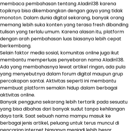
membaca pembahasan tentang Aladin138 karena
topiknya bisa dikembangkan dengan gaya yang tidak
monoton. Dalam dunia digital sekarang, banyak orang
memang lebih suka konten yang terasa fresh dibanding
tulisan yang terlalu umum. Karena alasan itu, platform
dengan arah pembahasan luas biasanya lebih cepat
berkembang.
Selain faktor media sosial, komunitas online juga ikut
membantu memperluas penyebaran nama Aladin138.
Ada yang membahasnya lewat artikel ringan, ada pula
yang menyebutnya dalam forum digital maupun grup
percakapan santai. Aktivitas seperti ini membantu
membuat platform semakin hidup dalam berbagai
aktivitas online.
Banyak pengguna sekarang lebih tertarik pada sesuatu
yang bisa dibahas dari banyak sudut tanpa kehilangan
daya tarik. Saat sebuah nama mampu masuk ke
berbagai jenis artikel, peluang untuk terus muncul di
pencarian internet biasanya menjadi lebih besar.