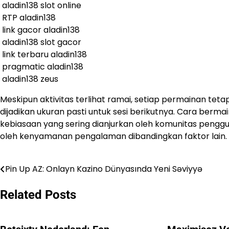
aladin138 slot online
RTP aladin138
link gacor aladin138
aladin138 slot gacor
link terbaru aladin138
pragmatic aladin138
aladin138 zeus
Meskipun aktivitas terlihat ramai, setiap permainan teta
dijadikan ukuran pasti untuk sesi berikutnya. Cara berma
kebiasaan yang sering dianjurkan oleh komunitas penggu
oleh kenyamanan pengalaman dibandingkan faktor lain.
Pin Up AZ: Onlayn Kazino Dünyasında Yeni Səviyyə
Post
navigation
Related Posts