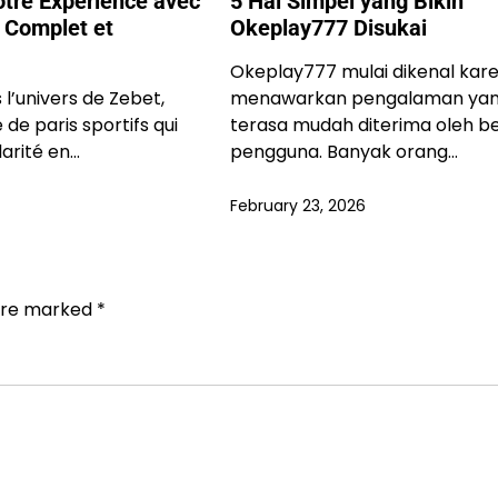
tre Expérience avec
5 Hal Simpel yang Bikin
e Complet et
Okeplay777 Disukai
Okeplay777 mulai dikenal kar
l’univers de Zebet,
menawarkan pengalaman ya
de paris sportifs qui
terasa mudah diterima oleh b
arité en…
pengguna. Banyak orang…
February 23, 2026
 are marked
*