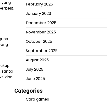
h yang
February 2026
erbelit.
January 2026
December 2025
November 2025
gguna
October 2025
yang
September 2025
August 2025
cukup
July 2025
 santai
ksi dan
June 2025
Categories
Card games