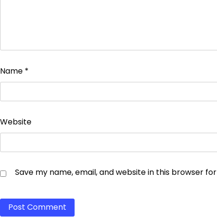
Name
*
Website
Save my name, email, and website in this browser fo