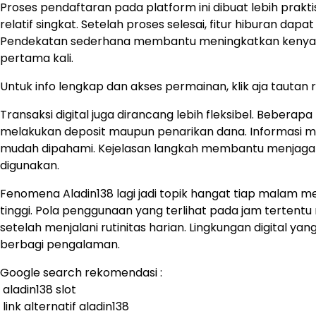
Proses pendaftaran pada platform ini dibuat lebih pra
relatif singkat. Setelah proses selesai, fitur hiburan dap
Pendekatan sederhana membantu meningkatkan kenyam
pertama kali.
Untuk info lengkap dan akses permainan, klik aja tautan
Transaksi digital juga dirancang lebih fleksibel. Beb
melakukan deposit maupun penarikan dana. Informasi m
mudah dipahami. Kejelasan langkah membantu menjaga 
digunakan.
Fenomena Aladin138 lagi jadi topik hangat tiap malam m
tinggi. Pola penggunaan yang terlihat pada jam tertent
setelah menjalani rutinitas harian. Lingkungan digital y
berbagi pengalaman.
Google search rekomendasi :
aladin138 slot
link alternatif aladin138