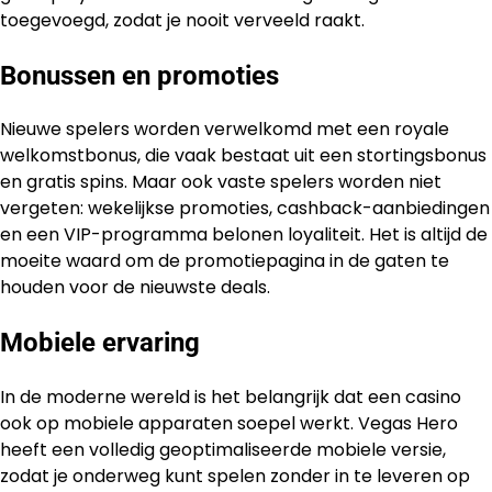
toegevoegd, zodat je nooit verveeld raakt.
Bonussen en promoties
Nieuwe spelers worden verwelkomd met een royale
welkomstbonus, die vaak bestaat uit een stortingsbonus
en gratis spins. Maar ook vaste spelers worden niet
vergeten: wekelijkse promoties, cashback-aanbiedingen
en een VIP-programma belonen loyaliteit. Het is altijd de
moeite waard om de promotiepagina in de gaten te
houden voor de nieuwste deals.
Mobiele ervaring
In de moderne wereld is het belangrijk dat een casino
ook op mobiele apparaten soepel werkt. Vegas Hero
heeft een volledig geoptimaliseerde mobiele versie,
zodat je onderweg kunt spelen zonder in te leveren op