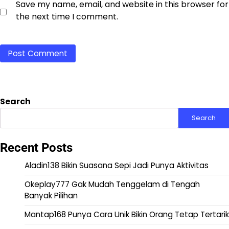
Save my name, email, and website in this browser for
the next time I comment.
Search
Search
Recent Posts
Aladin138 Bikin Suasana Sepi Jadi Punya Aktivitas
Okeplay777 Gak Mudah Tenggelam di Tengah
Banyak Pilihan
Mantap168 Punya Cara Unik Bikin Orang Tetap Tertarik