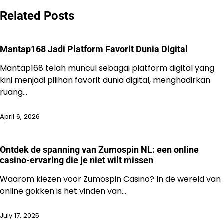
Related Posts
Mantap168 Jadi Platform Favorit Dunia Digital
Mantap168 telah muncul sebagai platform digital yang
kini menjadi pilihan favorit dunia digital, menghadirkan
ruang…
April 6, 2026
Ontdek de spanning van Zumospin NL: een online
casino-ervaring die je niet wilt missen
Waarom kiezen voor Zumospin Casino? In de wereld van
online gokken is het vinden van…
July 17, 2025