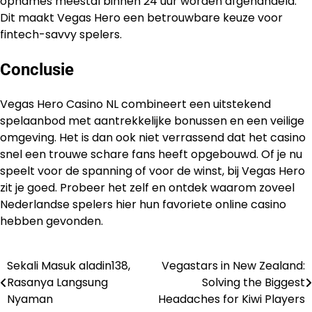
opnames meestal binnen 24 uur worden afgehandeld.
Dit maakt Vegas Hero een betrouwbare keuze voor
fintech-savvy spelers.
Conclusie
Vegas Hero Casino NL combineert een uitstekend
spelaanbod met aantrekkelijke bonussen en een veilige
omgeving. Het is dan ook niet verrassend dat het casino
snel een trouwe schare fans heeft opgebouwd. Of je nu
speelt voor de spanning of voor de winst, bij Vegas Hero
zit je goed. Probeer het zelf en ontdek waarom zoveel
Nederlandse spelers hier hun favoriete online casino
hebben gevonden.
Sekali Masuk aladin138,
Vegastars in New Zealand:
Post
Rasanya Langsung
Solving the Biggest
navigation
Nyaman
Headaches for Kiwi Players