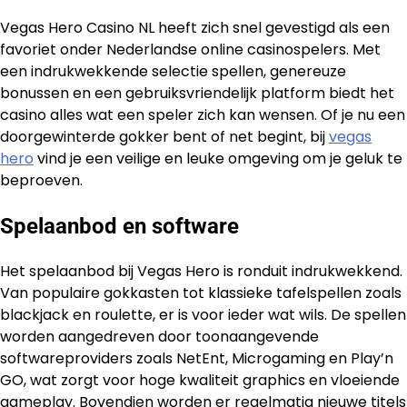
Vegas Hero Casino NL heeft zich snel gevestigd als een
favoriet onder Nederlandse online casinospelers. Met
een indrukwekkende selectie spellen, genereuze
bonussen en een gebruiksvriendelijk platform biedt het
casino alles wat een speler zich kan wensen. Of je nu een
doorgewinterde gokker bent of net begint, bij
vegas
hero
vind je een veilige en leuke omgeving om je geluk te
beproeven.
Spelaanbod en software
Het spelaanbod bij Vegas Hero is ronduit indrukwekkend.
Van populaire gokkasten tot klassieke tafelspellen zoals
blackjack en roulette, er is voor ieder wat wils. De spellen
worden aangedreven door toonaangevende
softwareproviders zoals NetEnt, Microgaming en Play’n
GO, wat zorgt voor hoge kwaliteit graphics en vloeiende
gameplay. Bovendien worden er regelmatig nieuwe titels