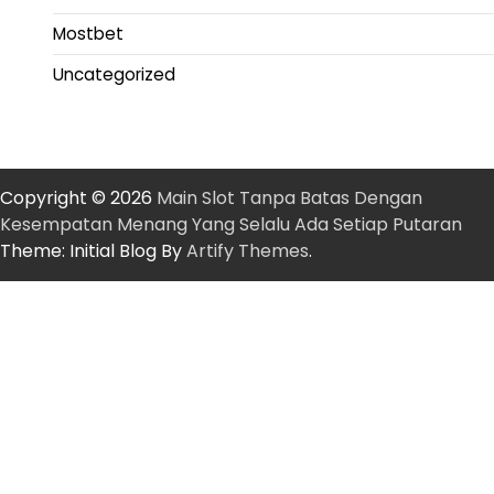
Mostbet
Uncategorized
Copyright © 2026
Main Slot Tanpa Batas Dengan
Kesempatan Menang Yang Selalu Ada Setiap Putaran
Theme: Initial Blog By
Artify Themes
.