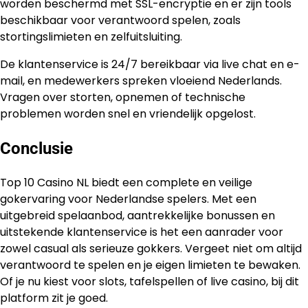
worden beschermd met SSL-encryptie en er zijn tools
beschikbaar voor verantwoord spelen, zoals
stortingslimieten en zelfuitsluiting.
De klantenservice is 24/7 bereikbaar via live chat en e-
mail, en medewerkers spreken vloeiend Nederlands.
Vragen over storten, opnemen of technische
problemen worden snel en vriendelijk opgelost.
Conclusie
Top 10 Casino NL biedt een complete en veilige
gokervaring voor Nederlandse spelers. Met een
uitgebreid spelaanbod, aantrekkelijke bonussen en
uitstekende klantenservice is het een aanrader voor
zowel casual als serieuze gokkers. Vergeet niet om altijd
verantwoord te spelen en je eigen limieten te bewaken.
Of je nu kiest voor slots, tafelspellen of live casino, bij dit
platform zit je goed.