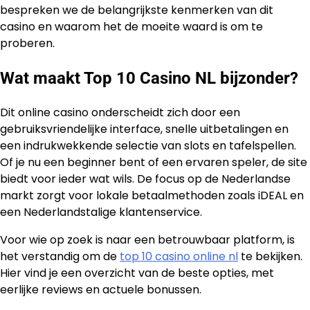
bespreken we de belangrijkste kenmerken van dit
casino en waarom het de moeite waard is om te
proberen.
Wat maakt Top 10 Casino NL bijzonder?
Dit online casino onderscheidt zich door een
gebruiksvriendelijke interface, snelle uitbetalingen en
een indrukwekkende selectie van slots en tafelspellen.
Of je nu een beginner bent of een ervaren speler, de site
biedt voor ieder wat wils. De focus op de Nederlandse
markt zorgt voor lokale betaalmethoden zoals iDEAL en
een Nederlandstalige klantenservice.
Voor wie op zoek is naar een betrouwbaar platform, is
het verstandig om de
top 10 casino online nl
te bekijken.
Hier vind je een overzicht van de beste opties, met
eerlijke reviews en actuele bonussen.