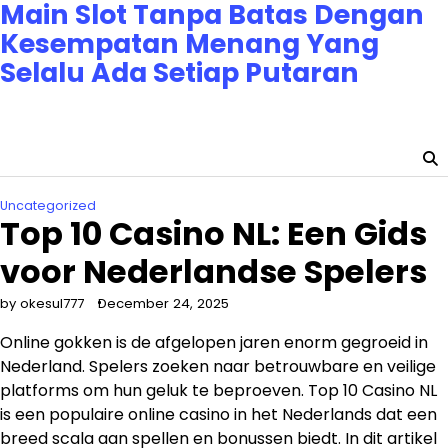
Main Slot Tanpa Batas Dengan
Skip
to
Kesempatan Menang Yang
content
Selalu Ada Setiap Putaran
Putaran slot tanpa batas waktu dan kesempatan
menang yang selalu datang. Tidak ada kata kalah di sini!
Uncategorized
Top 10 Casino NL: Een Gids
voor Nederlandse Spelers
by okesul777
December 24, 2025
Online gokken is de afgelopen jaren enorm gegroeid in
Nederland. Spelers zoeken naar betrouwbare en veilige
platforms om hun geluk te beproeven. Top 10 Casino NL
is een populaire online casino in het Nederlands dat een
breed scala aan spellen en bonussen biedt. In dit artikel