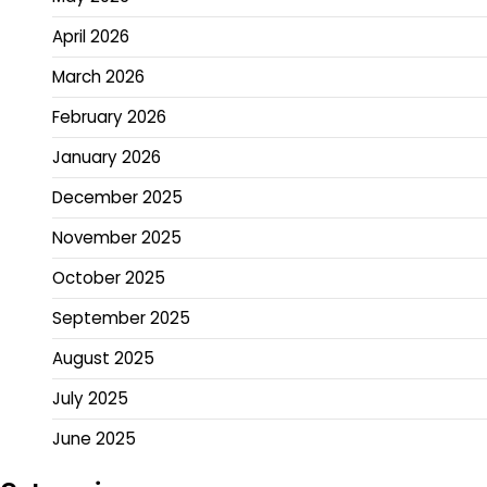
April 2026
March 2026
February 2026
January 2026
December 2025
November 2025
October 2025
September 2025
August 2025
July 2025
June 2025