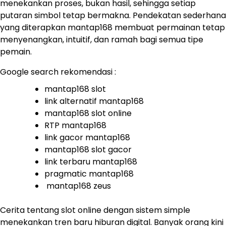
menekankan proses, bukan hasil, sehingga setiap
putaran simbol tetap bermakna. Pendekatan sederhana
yang diterapkan mantap168 membuat permainan tetap
menyenangkan, intuitif, dan ramah bagi semua tipe
pemain.
Google search rekomendasi :
mantap168 slot
link alternatif mantap168
mantap168 slot online
RTP mantap168
link gacor mantap168
mantap168 slot gacor
link terbaru mantap168
pragmatic mantap168
mantap168 zeus
Cerita tentang slot online dengan sistem simple
menekankan tren baru hiburan digital. Banyak orang kini