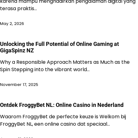
karena mampu menghadirkan pengalaman digital yang
terasa praktis…
May 2, 2026
Unlocking the Full Potential of Online Gaming at
GigaSpinz NZ
Why a Responsible Approach Matters as Much as the
Spin Stepping into the vibrant world…
November 17, 2025
Ontdek FroggyBet NL: Online Casino in Nederland
Waarom FroggyBet de perfecte keuze is Welkom bij
FroggyBet NL, een online casino dat speciaal…