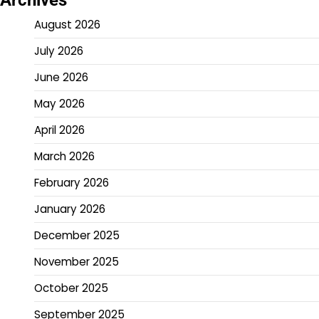
August 2026
July 2026
June 2026
May 2026
April 2026
March 2026
February 2026
January 2026
December 2025
November 2025
October 2025
September 2025