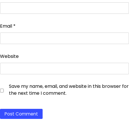
Email
*
Website
Save my name, email, and website in this browser for
the next time I comment.