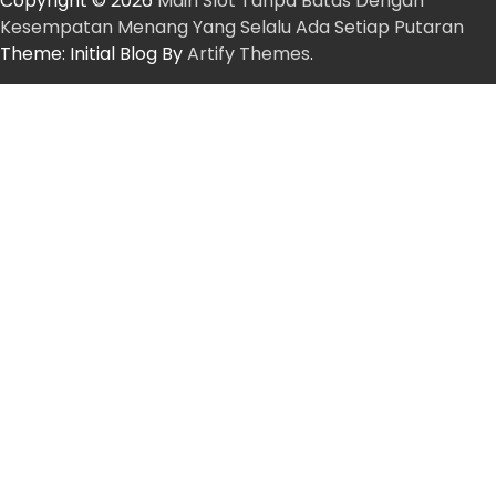
Copyright © 2026
Main Slot Tanpa Batas Dengan
Kesempatan Menang Yang Selalu Ada Setiap Putaran
Theme: Initial Blog By
Artify Themes
.