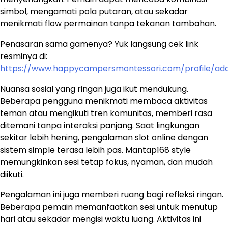
simbol, mengamati pola putaran, atau sekadar
menikmati flow permainan tanpa tekanan tambahan.
Penasaran sama gamenya? Yuk langsung cek link
resminya di:
https://www.happycampersmontessori.com/profile/ada
Nuansa sosial yang ringan juga ikut mendukung.
Beberapa pengguna menikmati membaca aktivitas
teman atau mengikuti tren komunitas, memberi rasa
ditemani tanpa interaksi panjang. Saat lingkungan
sekitar lebih hening, pengalaman slot online dengan
sistem simple terasa lebih pas. Mantap168 style
memungkinkan sesi tetap fokus, nyaman, dan mudah
diikuti.
Pengalaman ini juga memberi ruang bagi refleksi ringan.
Beberapa pemain memanfaatkan sesi untuk menutup
hari atau sekadar mengisi waktu luang. Aktivitas ini