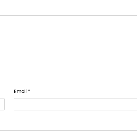
Email
*