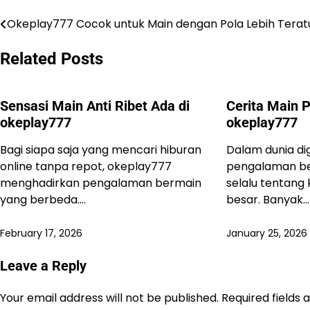
Okeplay777 Cocok untuk Main dengan Pola Lebih Terat
Post
navigation
Related Posts
Sensasi Main Anti Ribet Ada di
Cerita Main P
okeplay777
okeplay777
Bagi siapa saja yang mencari hiburan
Dalam dunia di
online tanpa repot, okeplay777
pengalaman ber
menghadirkan pengalaman bermain
selalu tentang
yang berbeda.…
besar. Banyak…
February 17, 2026
January 25, 2026
Leave a Reply
Your email address will not be published.
Required fields