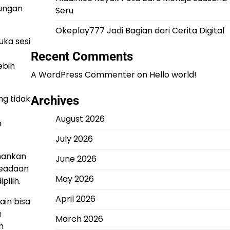
gungan
Seru
Okeplay777 Jadi Bagian dari Cerita Digital
uka sesi
Recent Comments
ebih
A WordPress Commenter
on
Hello world!
g tidak
Archives
August 2026
h
July 2026
hankan
June 2026
Keadaan
May 2026
ilih.
April 2026
ain bisa
a
March 2026
n