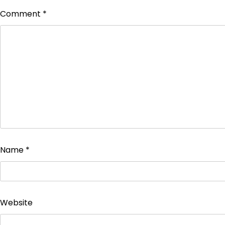
Comment
*
Name
*
Website