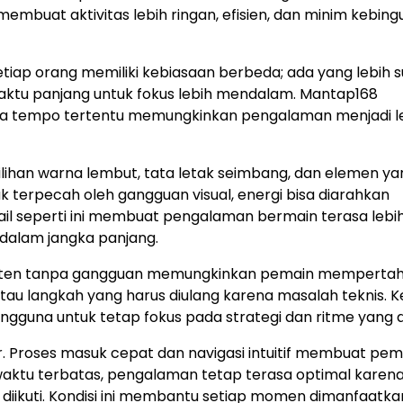
 membuat aktivitas lebih ringan, efisien, dan minim kebin
etiap orang memiliki kebiasaan berbeda; ada yang lebih s
 waktu panjang untuk fokus lebih mendalam. Mantap168
ksa tempo tertentu memungkinkan pengalaman menjadi l
han warna lembut, tata letak seimbang, dan elemen yan
k terpecah oleh gangguan visual, energi bisa diarahkan
tail seperti ini membuat pengalaman bermain terasa lebi
alam jangka panjang.
konsisten tanpa gangguan memungkinkan pemain memperta
 atau langkah yang harus diulang karena masalah teknis. 
na untuk tetap fokus pada strategi dan ritme yang dip
. Proses masuk cepat dan navigasi intuitif membuat pem
waktu terbatas, pengalaman tetap terasa optimal karen
iikuti. Kondisi ini membantu setiap momen dimanfaatka