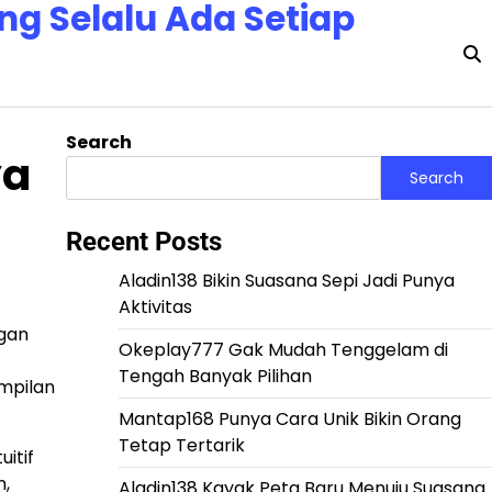
g Selalu Ada Setiap
Search
ya
Search
Recent Posts
Aladin138 Bikin Suasana Sepi Jadi Punya
Aktivitas
ngan
Okeplay777 Gak Mudah Tenggelam di
Tengah Banyak Pilihan
mpilan
Mantap168 Punya Cara Unik Bikin Orang
Tetap Tertarik
itif
m,
Aladin138 Kayak Peta Baru Menuju Suasana