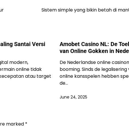
ur
Sistem simple yang bikin betah di ma
aling Santai Versi
Amobet Casino NL: De To
van Online Gokken in Nede
gital modern,
De Nederlandse online casinom
main online tidak
booming. Sinds de legalisering
 kecepatan atau target
online kansspelen hebben spe
de…
June 24, 2025
 are marked
*