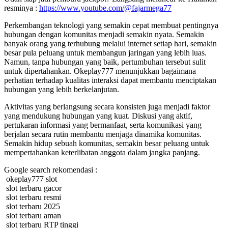
resminya :
https://www.youtube.com/@fajarmega77
Perkembangan teknologi yang semakin cepat membuat pentingnya
hubungan dengan komunitas menjadi semakin nyata. Semakin
banyak orang yang terhubung melalui internet setiap hari, semakin
besar pula peluang untuk membangun jaringan yang lebih luas.
Namun, tanpa hubungan yang baik, pertumbuhan tersebut sulit
untuk dipertahankan. Okeplay777 menunjukkan bagaimana
perhatian terhadap kualitas interaksi dapat membantu menciptakan
hubungan yang lebih berkelanjutan.
Aktivitas yang berlangsung secara konsisten juga menjadi faktor
yang mendukung hubungan yang kuat. Diskusi yang aktif,
pertukaran informasi yang bermanfaat, serta komunikasi yang
berjalan secara rutin membantu menjaga dinamika komunitas.
Semakin hidup sebuah komunitas, semakin besar peluang untuk
mempertahankan keterlibatan anggota dalam jangka panjang.
Google search rekomendasi :
okeplay777 slot
slot terbaru gacor
slot terbaru resmi
slot terbaru 2025
slot terbaru aman
slot terbaru RTP tinggi