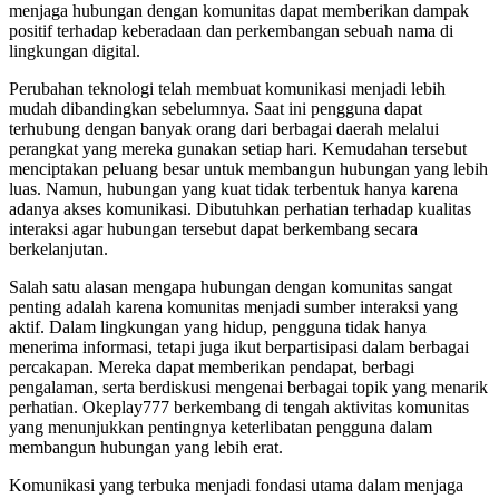
menjaga hubungan dengan komunitas dapat memberikan dampak
positif terhadap keberadaan dan perkembangan sebuah nama di
lingkungan digital.
Perubahan teknologi telah membuat komunikasi menjadi lebih
mudah dibandingkan sebelumnya. Saat ini pengguna dapat
terhubung dengan banyak orang dari berbagai daerah melalui
perangkat yang mereka gunakan setiap hari. Kemudahan tersebut
menciptakan peluang besar untuk membangun hubungan yang lebih
luas. Namun, hubungan yang kuat tidak terbentuk hanya karena
adanya akses komunikasi. Dibutuhkan perhatian terhadap kualitas
interaksi agar hubungan tersebut dapat berkembang secara
berkelanjutan.
Salah satu alasan mengapa hubungan dengan komunitas sangat
penting adalah karena komunitas menjadi sumber interaksi yang
aktif. Dalam lingkungan yang hidup, pengguna tidak hanya
menerima informasi, tetapi juga ikut berpartisipasi dalam berbagai
percakapan. Mereka dapat memberikan pendapat, berbagi
pengalaman, serta berdiskusi mengenai berbagai topik yang menarik
perhatian. Okeplay777 berkembang di tengah aktivitas komunitas
yang menunjukkan pentingnya keterlibatan pengguna dalam
membangun hubungan yang lebih erat.
Komunikasi yang terbuka menjadi fondasi utama dalam menjaga