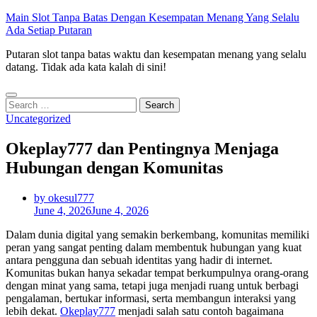
Skip
Main Slot Tanpa Batas Dengan Kesempatan Menang Yang Selalu
to
Ada Setiap Putaran
content
Putaran slot tanpa batas waktu dan kesempatan menang yang selalu
datang. Tidak ada kata kalah di sini!
Search
for:
Uncategorized
Okeplay777 dan Pentingnya Menjaga
Hubungan dengan Komunitas
by okesul777
June 4, 2026
June 4, 2026
Dalam dunia digital yang semakin berkembang, komunitas memiliki
peran yang sangat penting dalam membentuk hubungan yang kuat
antara pengguna dan sebuah identitas yang hadir di internet.
Komunitas bukan hanya sekadar tempat berkumpulnya orang-orang
dengan minat yang sama, tetapi juga menjadi ruang untuk berbagi
pengalaman, bertukar informasi, serta membangun interaksi yang
lebih dekat.
Okeplay777
menjadi salah satu contoh bagaimana