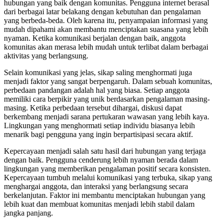
hubungan yang baik dengan komunitas. Pengguna internet berasal
dari berbagai latar belakang dengan kebutuhan dan pengalaman
yang berbeda-beda. Oleh karena itu, penyampaian informasi yang
mudah dipahami akan membantu menciptakan suasana yang lebih
nyaman. Ketika komunikasi berjalan dengan baik, anggota
komunitas akan merasa lebih mudah untuk terlibat dalam berbagai
aktivitas yang berlangsung.
Selain komunikasi yang jelas, sikap saling menghormati juga
menjadi faktor yang sangat berpengaruh. Dalam sebuah komunitas,
perbedaan pandangan adalah hal yang biasa. Setiap anggota
memiliki cara berpikir yang unik berdasarkan pengalaman masing-
masing. Ketika perbedaan tersebut dihargai, diskusi dapat
berkembang menjadi sarana pertukaran wawasan yang lebih kaya.
Lingkungan yang menghormati setiap individu biasanya lebih
menarik bagi pengguna yang ingin berpartisipasi secara aktif.
Kepercayaan menjadi salah satu hasil dari hubungan yang terjaga
dengan baik. Pengguna cenderung lebih nyaman berada dalam
lingkungan yang memberikan pengalaman positif secara konsisten.
Kepercayaan tumbuh melalui komunikasi yang terbuka, sikap yang
menghargai anggota, dan interaksi yang berlangsung secara
berkelanjutan. Faktor ini membantu menciptakan hubungan yang
lebih kuat dan membuat komunitas menjadi lebih stabil dalam
jangka panjang.