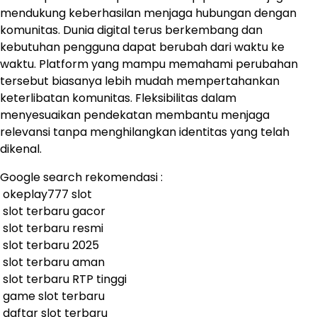
mendukung keberhasilan menjaga hubungan dengan
komunitas. Dunia digital terus berkembang dan
kebutuhan pengguna dapat berubah dari waktu ke
waktu. Platform yang mampu memahami perubahan
tersebut biasanya lebih mudah mempertahankan
keterlibatan komunitas. Fleksibilitas dalam
menyesuaikan pendekatan membantu menjaga
relevansi tanpa menghilangkan identitas yang telah
dikenal.
Google search rekomendasi :
okeplay777 slot
slot terbaru gacor
slot terbaru resmi
slot terbaru 2025
slot terbaru aman
slot terbaru RTP tinggi
game slot terbaru
daftar slot terbaru