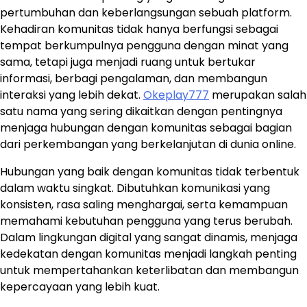
pertumbuhan dan keberlangsungan sebuah platform.
Kehadiran komunitas tidak hanya berfungsi sebagai
tempat berkumpulnya pengguna dengan minat yang
sama, tetapi juga menjadi ruang untuk bertukar
informasi, berbagi pengalaman, dan membangun
interaksi yang lebih dekat.
Okeplay777
merupakan salah
satu nama yang sering dikaitkan dengan pentingnya
menjaga hubungan dengan komunitas sebagai bagian
dari perkembangan yang berkelanjutan di dunia online.
Hubungan yang baik dengan komunitas tidak terbentuk
dalam waktu singkat. Dibutuhkan komunikasi yang
konsisten, rasa saling menghargai, serta kemampuan
memahami kebutuhan pengguna yang terus berubah.
Dalam lingkungan digital yang sangat dinamis, menjaga
kedekatan dengan komunitas menjadi langkah penting
untuk mempertahankan keterlibatan dan membangun
kepercayaan yang lebih kuat.