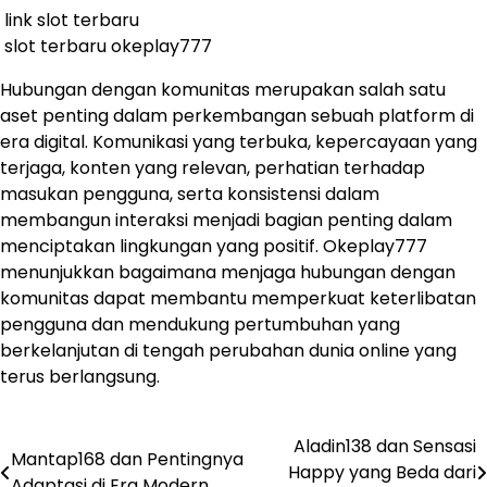
link slot terbaru
slot terbaru okeplay777
Hubungan dengan komunitas merupakan salah satu
aset penting dalam perkembangan sebuah platform di
era digital. Komunikasi yang terbuka, kepercayaan yang
terjaga, konten yang relevan, perhatian terhadap
masukan pengguna, serta konsistensi dalam
membangun interaksi menjadi bagian penting dalam
menciptakan lingkungan yang positif. Okeplay777
menunjukkan bagaimana menjaga hubungan dengan
komunitas dapat membantu memperkuat keterlibatan
pengguna dan mendukung pertumbuhan yang
berkelanjutan di tengah perubahan dunia online yang
terus berlangsung.
Aladin138 dan Sensasi
Post
Mantap168 dan Pentingnya
Happy yang Beda dari
Adaptasi di Era Modern