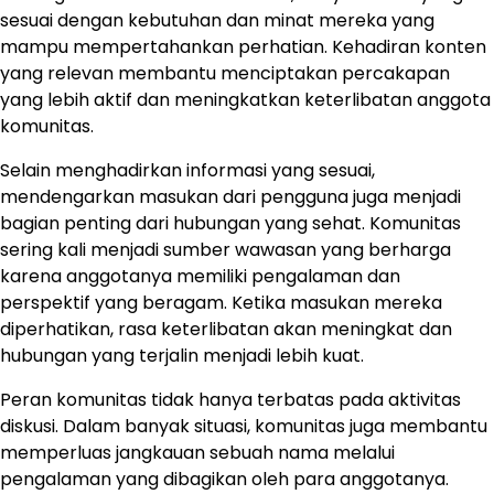
sesuai dengan kebutuhan dan minat mereka yang
mampu mempertahankan perhatian. Kehadiran konten
yang relevan membantu menciptakan percakapan
yang lebih aktif dan meningkatkan keterlibatan anggota
komunitas.
Selain menghadirkan informasi yang sesuai,
mendengarkan masukan dari pengguna juga menjadi
bagian penting dari hubungan yang sehat. Komunitas
sering kali menjadi sumber wawasan yang berharga
karena anggotanya memiliki pengalaman dan
perspektif yang beragam. Ketika masukan mereka
diperhatikan, rasa keterlibatan akan meningkat dan
hubungan yang terjalin menjadi lebih kuat.
Peran komunitas tidak hanya terbatas pada aktivitas
diskusi. Dalam banyak situasi, komunitas juga membantu
memperluas jangkauan sebuah nama melalui
pengalaman yang dibagikan oleh para anggotanya.