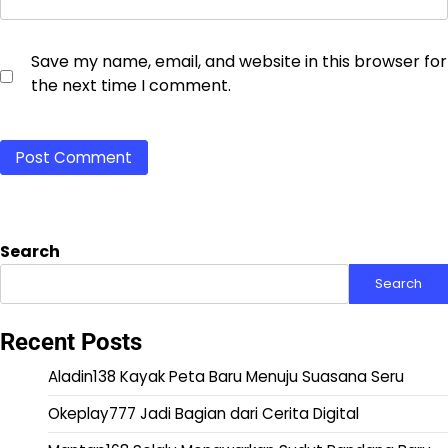
Save my name, email, and website in this browser for
the next time I comment.
Search
Search
Recent Posts
Aladin138 Kayak Peta Baru Menuju Suasana Seru
Okeplay777 Jadi Bagian dari Cerita Digital