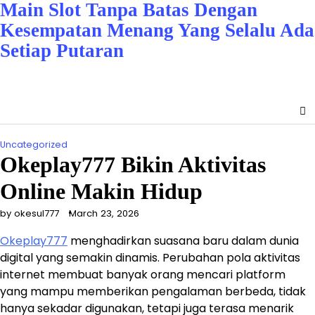
Skip
Main Slot Tanpa Batas Dengan
to
Kesempatan Menang Yang Selalu Ada
content
Setiap Putaran
Putaran slot tanpa batas waktu dan kesempatan
menang yang selalu datang. Tidak ada kata kalah di sini!
Uncategorized
Okeplay777 Bikin Aktivitas
Online Makin Hidup
by okesul777
March 23, 2026
Okeplay777
menghadirkan suasana baru dalam dunia
digital yang semakin dinamis. Perubahan pola aktivitas
internet membuat banyak orang mencari platform
yang mampu memberikan pengalaman berbeda, tidak
hanya sekadar digunakan, tetapi juga terasa menarik