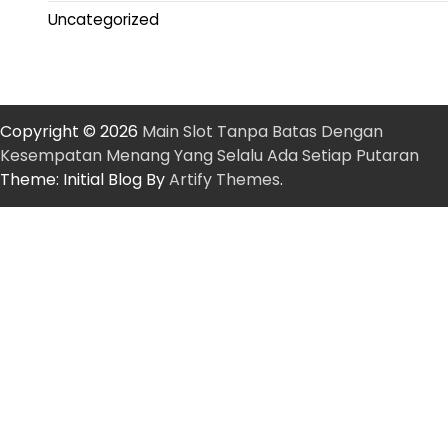
Uncategorized
Copyright © 2026
Main Slot Tanpa Batas Dengan
Kesempatan Menang Yang Selalu Ada Setiap Putaran
Theme: Initial Blog By
Artify Themes
.