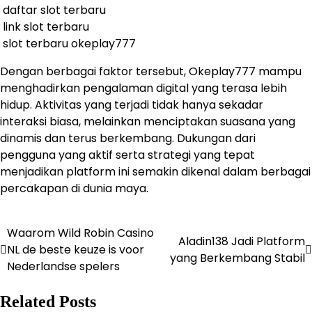
daftar slot terbaru
link slot terbaru
slot terbaru okeplay777
Dengan berbagai faktor tersebut, Okeplay777 mampu
menghadirkan pengalaman digital yang terasa lebih
hidup. Aktivitas yang terjadi tidak hanya sekadar
interaksi biasa, melainkan menciptakan suasana yang
dinamis dan terus berkembang. Dukungan dari
pengguna yang aktif serta strategi yang tepat
menjadikan platform ini semakin dikenal dalam berbagai
percakapan di dunia maya.
Waarom Wild Robin Casino
Post
Aladin138 Jadi Platform
NL de beste keuze is voor
yang Berkembang Stabil
navigation
Nederlandse spelers
Related Posts