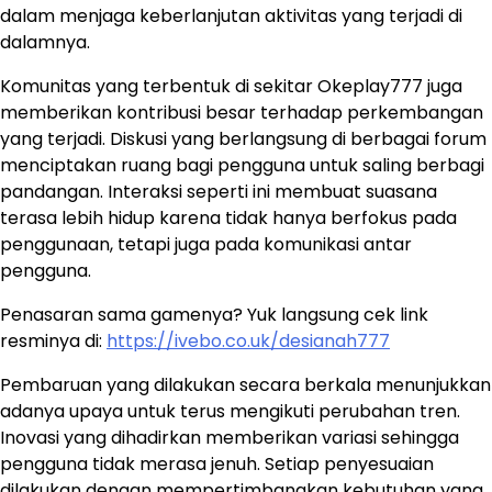
dalam menjaga keberlanjutan aktivitas yang terjadi di
dalamnya.
Komunitas yang terbentuk di sekitar Okeplay777 juga
memberikan kontribusi besar terhadap perkembangan
yang terjadi. Diskusi yang berlangsung di berbagai forum
menciptakan ruang bagi pengguna untuk saling berbagi
pandangan. Interaksi seperti ini membuat suasana
terasa lebih hidup karena tidak hanya berfokus pada
penggunaan, tetapi juga pada komunikasi antar
pengguna.
Penasaran sama gamenya? Yuk langsung cek link
resminya di:
https://ivebo.co.uk/desianah777
Pembaruan yang dilakukan secara berkala menunjukkan
adanya upaya untuk terus mengikuti perubahan tren.
Inovasi yang dihadirkan memberikan variasi sehingga
pengguna tidak merasa jenuh. Setiap penyesuaian
dilakukan dengan mempertimbangkan kebutuhan yang