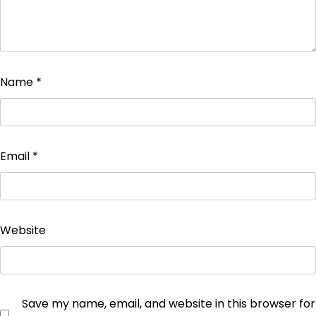
Name
*
Email
*
Website
Save my name, email, and website in this browser for