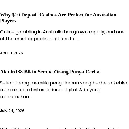
Why $10 Deposit Casinos Are Perfect for Australian
Players
Online gambling in Australia has grown rapidly, and one
of the most appealing options for…
April 11, 2026
Aladin138 Bikin Semua Orang Punya Cerita
Setiap orang memiliki pengalaman yang berbeda ketika
menikmati aktivitas di dunia digital. Ada yang
menemukan…
July 24, 2026