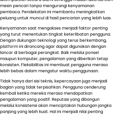
mesin pencari tanpa mengurangi kenyamanan
pembaca. Pendekatan ini membantu meningkatkan
peluang untuk muncul di hasil pencarian yang lebih luas.
Kenyamanan saat mengakses menjadi faktor penting
yang turut menentukan tingkat keterlibatan pengguna.
Dengan dukungan teknologi yang terus berkembang,
platform ini dirancang agar dapat digunakan dengan
lancar di berbagai perangkat. Baik melalui ponsel
maupun komputer, pengalaman yang diberikan tetap
konsisten. Fleksibilitas ini membuat pengguna merasa
lebih bebas dalam mengatur waktu penggunaan.
Tidak hanya dari sisi teknis, kepercayaan juga menjadi
bagian yang tidak terpisahkan. Pengguna cenderung
kembali ketika mereka merasa mendapatkan
pengalaman yang positif. Reputasi yang dibangun
melalui konsistensi akan menciptakan hubungan jangka
panjang yang lebih kuat. Hal ini menjadi nilai penting