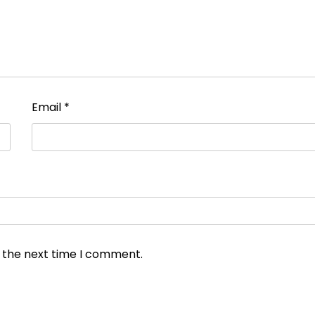
Email
*
r the next time I comment.