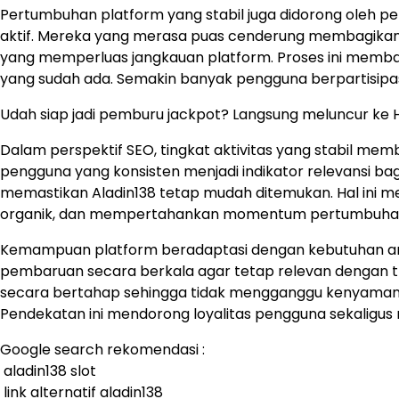
Pertumbuhan platform yang stabil juga didorong oleh p
aktif. Mereka yang merasa puas cenderung membagikan 
yang memperluas jangkauan platform. Proses ini memba
yang sudah ada. Semakin banyak pengguna berpartisipasi
Udah siap jadi pemburu jackpot? Langsung meluncur ke 
Dalam perspektif SEO, tingkat aktivitas yang stabil membe
pengguna yang konsisten menjadi indikator relevansi b
memastikan Aladin138 tetap mudah ditemukan. Hal ini
organik, dan mempertahankan momentum pertumbuhan 
Kemampuan platform beradaptasi dengan kebutuhan ang
pembaruan secara berkala agar tetap relevan dengan tr
secara bertahap sehingga tidak mengganggu kenyamana
Pendekatan ini mendorong loyalitas pengguna sekaligus
Google search rekomendasi :
aladin138 slot
link alternatif aladin138