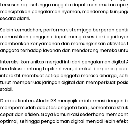
tersusun rapi sehingga anggota dapat menemukan apa 
menciptakan pengalaman nyaman, mendorong kunjungan
secara alami.
Selain kemudahan, performa sistem juga berperan pentin
memastikan pengguna dapat mengakses berbagai layana
memberikan kenyamanan dan memungkinkan aktivitas b
anggota terhadap layanan dan mendorong mereka untuk 
Interaksi komunitas menjadi inti dari pengalaman digita
berdiskusi tentang topik relevan, dan ikut berpartisipas
interaktif membuat setiap anggota merasa dihargai, sehi
turut memperluas jaringan digital dan memperkuat pos
stabil.
Dari sisi konten, Aladin138 menyajikan informasi denga
mempermudah adaptasi anggota baru, sementara strukt
cepat dan efisien. Gaya komunikasi sederhana memban
optimal, sehingga pengalaman digital menjadi lebih efe