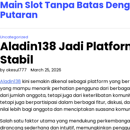
Main Slot Tanpa Batas Den
Skip
to
Putaran
content
Putaran slot tanpa batas waktu dan kesempatan menang y
Uncategorized
Aladin138 Jadi Platf
Stabil
by okesul777
March 25, 2026
Aladin138
kini semakin dikenal sebagai platform yang be
yang mampu menarik perhatian pengguna dari berbagai k
dari jumlah anggota, tetapi juga dari keterlibatan komu
tetapi juga berpartisipasi dalam berbagai fitur, diskusi,
nilai lebih bagi anggota dan menciptakan suasana komun
Salah satu faktor utama yang mendukung perkembangan 
dirancang sederhana dan intuitif, memungkinkan pengg