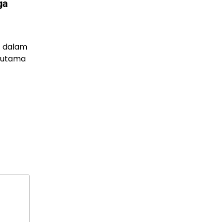
ga
t dalam
rutama