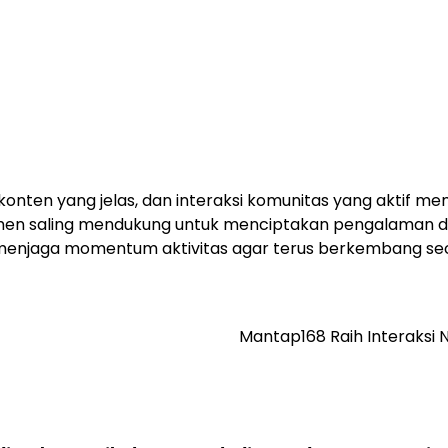
 konten yang jelas, dan interaksi komunitas yang aktif m
men saling mendukung untuk menciptakan pengalaman di
 menjaga momentum aktivitas agar terus berkembang se
Mantap168 Raih Interaksi 