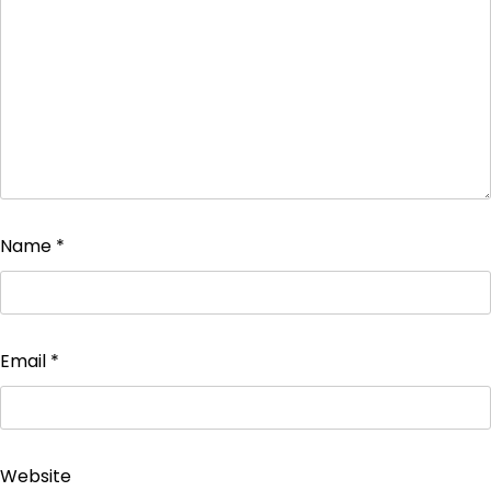
Name
*
Email
*
Website