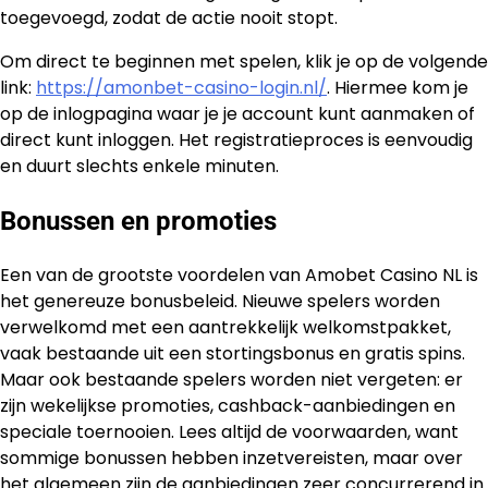
toegevoegd, zodat de actie nooit stopt.
Om direct te beginnen met spelen, klik je op de volgende
link:
https://amonbet-casino-login.nl/
. Hiermee kom je
op de inlogpagina waar je je account kunt aanmaken of
direct kunt inloggen. Het registratieproces is eenvoudig
en duurt slechts enkele minuten.
Bonussen en promoties
Een van de grootste voordelen van Amobet Casino NL is
het genereuze bonusbeleid. Nieuwe spelers worden
verwelkomd met een aantrekkelijk welkomstpakket,
vaak bestaande uit een stortingsbonus en gratis spins.
Maar ook bestaande spelers worden niet vergeten: er
zijn wekelijkse promoties, cashback-aanbiedingen en
speciale toernooien. Lees altijd de voorwaarden, want
sommige bonussen hebben inzetvereisten, maar over
het algemeen zijn de aanbiedingen zeer concurrerend in