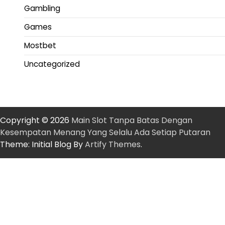
Gambling
Games
Mostbet
Uncategorized
Copyright © 2026
Main Slot Tanpa Batas Dengan
Kesempatan Menang Yang Selalu Ada Setiap Putaran
Theme: Initial Blog By
Artify Themes
.