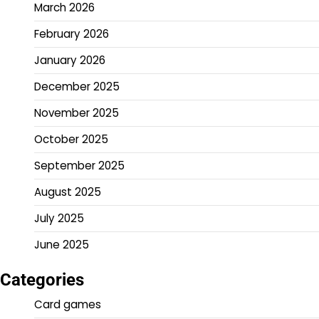
March 2026
February 2026
January 2026
December 2025
November 2025
October 2025
September 2025
August 2025
July 2025
June 2025
Categories
Card games