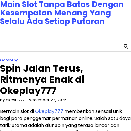
Main Slot Tanpa Batas Dengan
Skip
to
Kesempatan Menang Yang
content
Selalu Ada Setiap Putaran
Putaran slot tanpa batas waktu dan kesempatan
menang yang selalu datang. Tidak ada kata kalah di sini!
Gambling
Spin Jalan Terus,
Ritmenya Enak di
Okeplay777
by okesul777
December 22, 2025
Bermain slot di
Okeplay777
memberikan sensasi unik
bagi para penggemar permainan online. Salah satu daya
tarik utama adalah alur spin yang terasa lancar dan