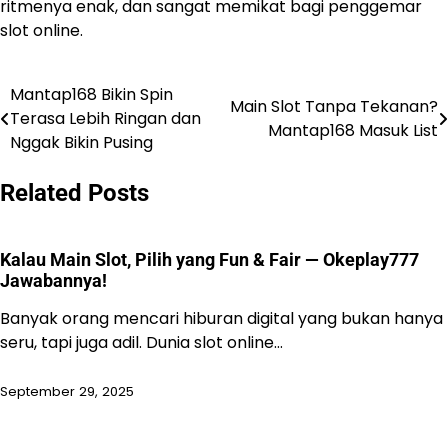
ritmenya enak, dan sangat memikat bagi penggemar
slot online.
Mantap168 Bikin Spin
Post
Main Slot Tanpa Tekanan?
Terasa Lebih Ringan dan
Mantap168 Masuk List
navigation
Nggak Bikin Pusing
Related Posts
Kalau Main Slot, Pilih yang Fun & Fair — Okeplay777
Jawabannya!
Banyak orang mencari hiburan digital yang bukan hanya
seru, tapi juga adil. Dunia slot online…
September 29, 2025