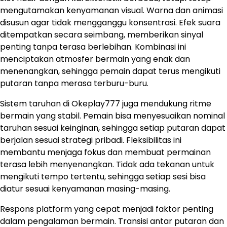
mengutamakan kenyamanan visual. Warna dan animasi
disusun agar tidak mengganggu konsentrasi. Efek suara
ditempatkan secara seimbang, memberikan sinyal
penting tanpa terasa berlebihan. Kombinasi ini
menciptakan atmosfer bermain yang enak dan
menenangkan, sehingga pemain dapat terus mengikuti
putaran tanpa merasa terburu-buru.
Sistem taruhan di Okeplay777 juga mendukung ritme
bermain yang stabil. Pemain bisa menyesuaikan nominal
taruhan sesuai keinginan, sehingga setiap putaran dapat
berjalan sesuai strategi pribadi. Fleksibilitas ini
membantu menjaga fokus dan membuat permainan
terasa lebih menyenangkan. Tidak ada tekanan untuk
mengikuti tempo tertentu, sehingga setiap sesi bisa
diatur sesuai kenyamanan masing-masing.
Respons platform yang cepat menjadi faktor penting
dalam pengalaman bermain. Transisi antar putaran dan