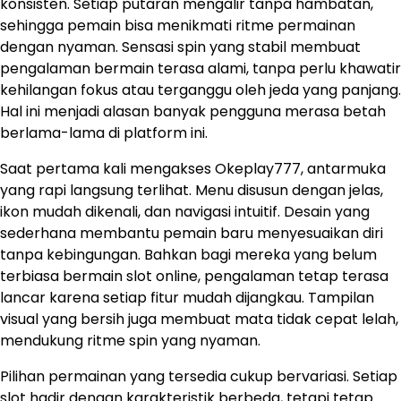
konsisten. Setiap putaran mengalir tanpa hambatan,
sehingga pemain bisa menikmati ritme permainan
dengan nyaman. Sensasi spin yang stabil membuat
pengalaman bermain terasa alami, tanpa perlu khawatir
kehilangan fokus atau terganggu oleh jeda yang panjang.
Hal ini menjadi alasan banyak pengguna merasa betah
berlama-lama di platform ini.
Saat pertama kali mengakses Okeplay777, antarmuka
yang rapi langsung terlihat. Menu disusun dengan jelas,
ikon mudah dikenali, dan navigasi intuitif. Desain yang
sederhana membantu pemain baru menyesuaikan diri
tanpa kebingungan. Bahkan bagi mereka yang belum
terbiasa bermain slot online, pengalaman tetap terasa
lancar karena setiap fitur mudah dijangkau. Tampilan
visual yang bersih juga membuat mata tidak cepat lelah,
mendukung ritme spin yang nyaman.
Pilihan permainan yang tersedia cukup bervariasi. Setiap
slot hadir dengan karakteristik berbeda, tetapi tetap