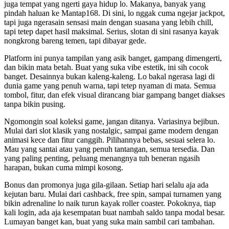
juga tempat yang ngerti gaya hidup lo. Makanya, banyak yang
pindah haluan ke Mantap168. Di sini, lo nggak cuma ngejar jackpot,
tapi juga ngerasain sensasi main dengan suasana yang lebih chill,
tapi tetep dapet hasil maksimal. Serius, slotan di sini rasanya kayak
nongkrong bareng temen, tapi dibayar gede.
Platform ini punya tampilan yang asik banget, gampang dimengerti,
dan bikin mata betah. Buat yang suka vibe estetik, ini sih cocok
banget. Desainnya bukan kaleng-kaleng. Lo bakal ngerasa lagi di
dunia game yang penuh warna, tapi tetep nyaman di mata. Semua
tombol, fitur, dan efek visual dirancang biar gampang banget diakses
tanpa bikin pusing.
Ngomongin soal koleksi game, jangan ditanya. Variasinya bejibun.
Mulai dari slot klasik yang nostalgic, sampai game modern dengan
animasi kece dan fitur canggih. Pilihannya bebas, sesuai selera lo.
Mau yang santai atau yang penuh tantangan, semua tersedia. Dan
yang paling penting, peluang menangnya tuh beneran ngasih
harapan, bukan cuma mimpi kosong.
Bonus dan promonya juga gila-gilaan. Setiap hari selalu aja ada
kejutan baru. Mulai dari cashback, free spin, sampai turnamen yang
bikin adrenaline lo naik turun kayak roller coaster. Pokoknya, tiap
kali login, ada aja kesempatan buat nambah saldo tanpa modal besar.
Lumayan banget kan, buat yang suka main sambil cari tambahan.