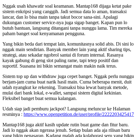
Nggak usah khawatir soal keamanan. Mantap168 dijaga ketat pake
sistem enkripsi yang canggih. Jadi semua data lo aman, transaksi
lancar, dan lo bisa main tanpa takut bocor sana-sini. Apalagi
dukungan customer service-nya juga sigap banget. Kapan pun lo
butuh bantuan, langsung ditangani tanpa nunggu lama. Tim mereka
paham banget soal kenyamanan pengguna.
Yang bikin beda dari tempat lain, komunitasnya solid abis. Di sini lo
nggak main sendirian. Banyak member lain yang aktif sharing tips,
strategi, atau sekadar ngobrol santai di forum internal. Rasanya
kayak gabung di geng slot paling rame, tapi tetep positif dan
suportif. Suasana ini bikin semangat main makin naik terus.
Sistem top up dan withdraw juga cepet banget. Nggak perlu nunggu
berjam-jam cuma buat narik hasil main. Cuma beberapa menit, duit
udah nyangkut ke rekening. Transaksi bisa lewat banyak metode,
mulai dari bank lokal, e-wallet, sampai sistem digital kekinian.
Fleksibel banget buat semua kalangan.
Udah siap jadi pemburu jackpot? Langsung meluncur ke Halaman
resminya :
https://www.openpetition.de/user/profile/2222203425417
Mantap168 juga aktif kasih update rutin buat game dan fitur baru.
Jadi lo nggak akan ngerasa jenuh. Setiap bulan ada aja rilisan baru
yang bikin penasaran. Kadang malah ada kolaborasi seru yang bikin