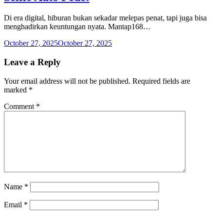
Di era digital, hiburan bukan sekadar melepas penat, tapi juga bisa
menghadirkan keuntungan nyata. Mantap168…
October 27, 2025
October 27, 2025
Leave a Reply
Your email address will not be published.
Required fields are
marked
*
Comment
*
Name
*
Email
*