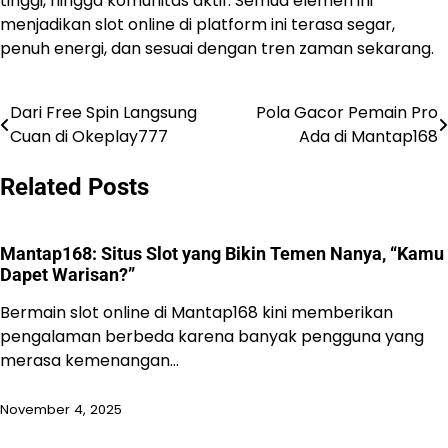
tinggi, hingga komunitas aktif. Semua elemen ini
menjadikan slot online di platform ini terasa segar,
penuh energi, dan sesuai dengan tren zaman sekarang.
Dari Free Spin Langsung
Pola Gacor Pemain Pro
Post
Cuan di Okeplay777
Ada di Mantap168
navigation
Related Posts
Mantap168: Situs Slot yang Bikin Temen Nanya, “Kamu
Dapet Warisan?”
Bermain slot online di Mantap168 kini memberikan
pengalaman berbeda karena banyak pengguna yang
merasa kemenangan…
November 4, 2025