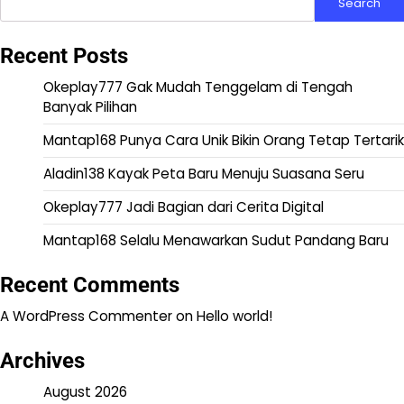
Search
Recent Posts
Okeplay777 Gak Mudah Tenggelam di Tengah
Banyak Pilihan
Mantap168 Punya Cara Unik Bikin Orang Tetap Tertarik
Aladin138 Kayak Peta Baru Menuju Suasana Seru
Okeplay777 Jadi Bagian dari Cerita Digital
Mantap168 Selalu Menawarkan Sudut Pandang Baru
Recent Comments
A WordPress Commenter
on
Hello world!
Archives
August 2026