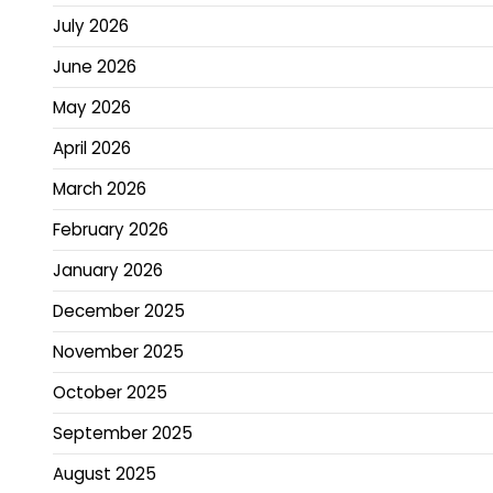
July 2026
June 2026
May 2026
April 2026
March 2026
February 2026
January 2026
December 2025
November 2025
October 2025
September 2025
August 2025