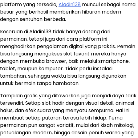
platform yang tersedia,
Aladin138
muncul sebagai nama
besar yang berhasil memberikan hiburan modern
dengan sentuhan berbeda.
Keseruan di Aladin138 tidak hanya datang dari
permainan, tetapi juga dari cara platform ini
menghadirkan pengalaman digital yang praktis. Pemain
bisa langsung mengakses slot favorit mereka hanya
dengan membuka browser, baik melalui smartphone,
tablet, maupun komputer. Tidak perlu instalasi
tambahan, sehingga waktu bisa langsung digunakan
untuk bermain tanpa hambatan.
Tampilan grafis yang ditawarkan juga menjadi daya tarik
tersendiri. Setiap slot hadir dengan visual detail, animasi
halus, dan efek suara yang menyatu sempurna. Hal ini
membuat setiap putaran terasa lebih hidup. Tema
permainan pun sangat variatif, mulai dari kisah mitologi,
petualangan modern, hingga desain penuh warna yang