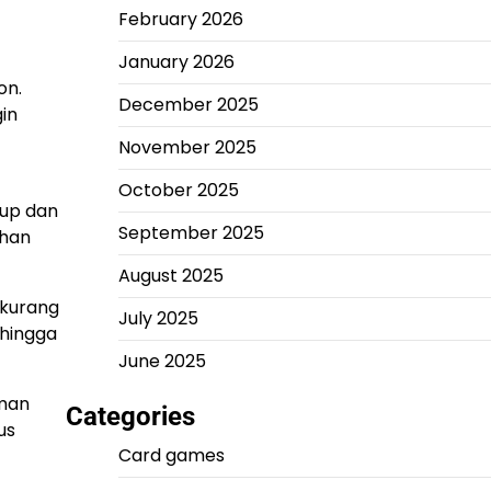
February 2026
January 2026
on.
December 2025
in
November 2025
October 2025
dup dan
September 2025
uhan
August 2025
 kurang
July 2025
ehingga
June 2025
aman
Categories
us
Card games