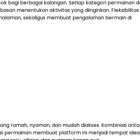
cok bagi berbagai kalangan. Setiap kategori permainan 
an menentukan aktivitas yang diinginkan. Fleksibilitas 
alaman, sekaligus membuat pengalaman bermain di
ang ramah, nyaman, dan mudah diakses. Kombinasi anta
iasi permainan membuat platform ini menjadi tempat idea