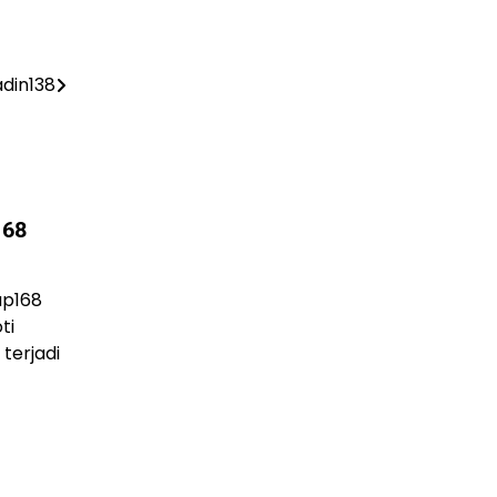
adin138
168
ap168
ti
terjadi