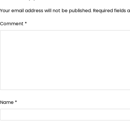
Your email address will not be published.
Required fields
Comment
*
Name
*