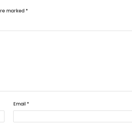
 are marked
*
Email
*