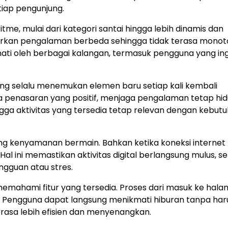
iap pengunjung.
me, mulai dari kategori santai hingga lebih dinamis dan
irkan pengalaman berbeda sehingga tidak terasa monot
mati oleh berbagai kalangan, termasuk pengguna yang ing
ng selalu menemukan elemen baru setiap kali kembali
sa penasaran yang positif, menjaga pengalaman tetap hi
ngga aktivitas yang tersedia tetap relevan dengan kebut
ng kenyamanan bermain. Bahkan ketika koneksi internet
l ini memastikan aktivitas digital berlangsung mulus, s
gguan atau stres.
mahami fitur yang tersedia. Proses dari masuk ke hal
s. Pengguna dapat langsung menikmati hiburan tanpa har
asa lebih efisien dan menyenangkan.