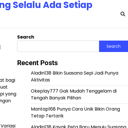
g Selalu Ada Setiap
Search
n
Search
Recent Posts
Aladin138 Bikin Suasana Sepi Jadi Punya
Aktivitas
at bagi
buat
Okeplay777 Gak Mudah Tenggelam di
api yang
Tengah Banyak Pilihan
engan
Mantap168 Punya Cara Unik Bikin Orang
Tetap Tertarik
Variasi
Aladin138 Kayak Peta Baru Menuju Suasana