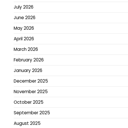
July 2026
June 2026
May 2026
April 2026
March 2026
February 2026
January 2026
December 2025
November 2025
October 2025
September 2025
August 2025