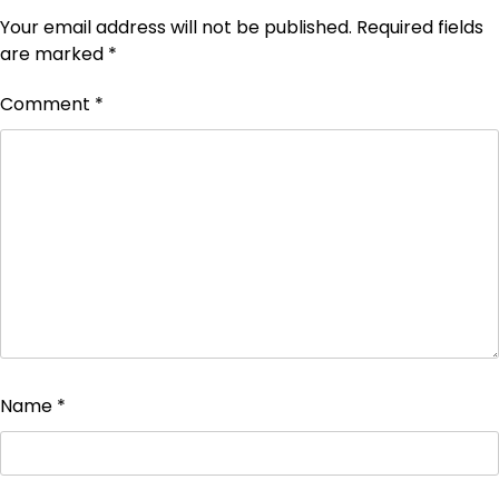
Your email address will not be published.
Required fields
are marked
*
Comment
*
Name
*