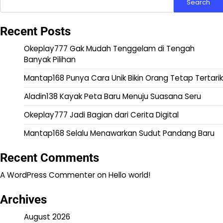
Search
Recent Posts
Okeplay777 Gak Mudah Tenggelam di Tengah
Banyak Pilihan
Mantap168 Punya Cara Unik Bikin Orang Tetap Tertarik
Aladin138 Kayak Peta Baru Menuju Suasana Seru
Okeplay777 Jadi Bagian dari Cerita Digital
Mantap168 Selalu Menawarkan Sudut Pandang Baru
Recent Comments
A WordPress Commenter
on
Hello world!
Archives
August 2026