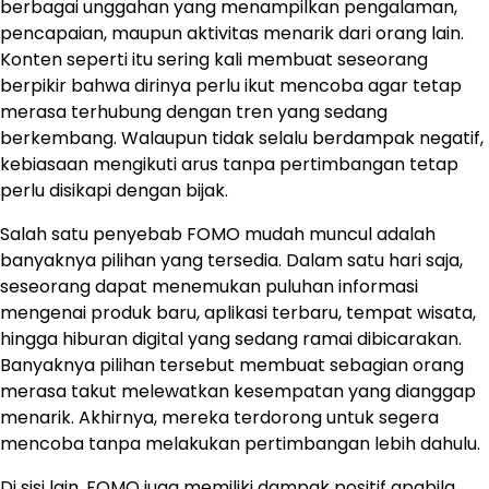
berbagai unggahan yang menampilkan pengalaman,
pencapaian, maupun aktivitas menarik dari orang lain.
Konten seperti itu sering kali membuat seseorang
berpikir bahwa dirinya perlu ikut mencoba agar tetap
merasa terhubung dengan tren yang sedang
berkembang. Walaupun tidak selalu berdampak negatif,
kebiasaan mengikuti arus tanpa pertimbangan tetap
perlu disikapi dengan bijak.
Salah satu penyebab FOMO mudah muncul adalah
banyaknya pilihan yang tersedia. Dalam satu hari saja,
seseorang dapat menemukan puluhan informasi
mengenai produk baru, aplikasi terbaru, tempat wisata,
hingga hiburan digital yang sedang ramai dibicarakan.
Banyaknya pilihan tersebut membuat sebagian orang
merasa takut melewatkan kesempatan yang dianggap
menarik. Akhirnya, mereka terdorong untuk segera
mencoba tanpa melakukan pertimbangan lebih dahulu.
Di sisi lain, FOMO juga memiliki dampak positif apabila