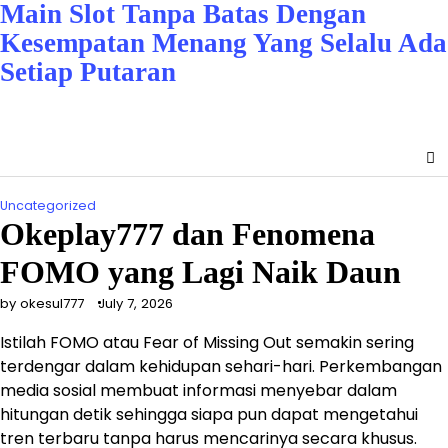
Skip
Main Slot Tanpa Batas Dengan
to
Kesempatan Menang Yang Selalu Ada
content
Setiap Putaran
Putaran slot tanpa batas waktu dan kesempatan
menang yang selalu datang. Tidak ada kata kalah di sini!
Uncategorized
Okeplay777 dan Fenomena
FOMO yang Lagi Naik Daun
by okesul777
July 7, 2026
Istilah FOMO atau Fear of Missing Out semakin sering
terdengar dalam kehidupan sehari-hari. Perkembangan
media sosial membuat informasi menyebar dalam
hitungan detik sehingga siapa pun dapat mengetahui
tren terbaru tanpa harus mencarinya secara khusus.