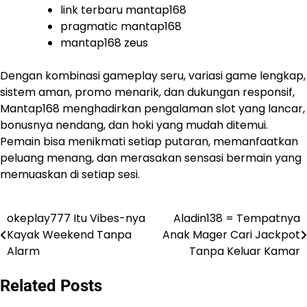
link terbaru mantap168
pragmatic mantap168
mantap168 zeus
Dengan kombinasi gameplay seru, variasi game lengkap,
sistem aman, promo menarik, dan dukungan responsif,
Mantap168 menghadirkan pengalaman slot yang lancar,
bonusnya nendang, dan hoki yang mudah ditemui.
Pemain bisa menikmati setiap putaran, memanfaatkan
peluang menang, dan merasakan sensasi bermain yang
memuaskan di setiap sesi.
okeplay777 Itu Vibes-nya
Aladin138 = Tempatnya
Post
Kayak Weekend Tanpa
Anak Mager Cari Jackpot
navigation
Alarm
Tanpa Keluar Kamar
Related Posts