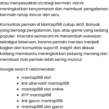
atau menyesuaikan strategi bermain. Hal ini
meningkatkan kenyamanan dan membuat pengalaman
bermain tetap lancar dan seru.
Komunitas pemain di Mantap168 cukup aktif. Banyak
yang berbagi pengalaman, tips, atau game yang sedang
populer. Interaksi semacam ini menambah wawasan
sekaligus keseruan, karena pemain merasa menjadi
bagian dari komunitas suportif. Insight dari diskusi
kadang membantu meningkatkan peluang menang dan
membuat hoki pemain lebih sering muncul.
Google search rekomendasi :
mantap168 slot
link alternatif mantap168
mantap168 slot online
RTP mantap168
link gacor mantap168
mantap168 slot gacor