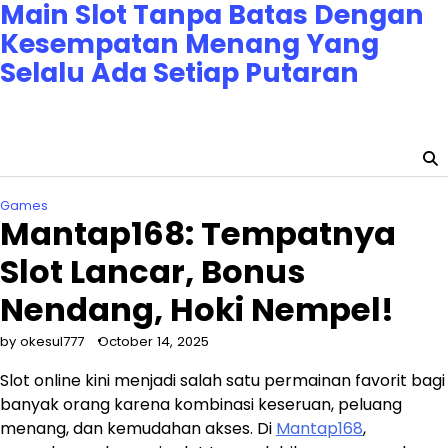
Main Slot Tanpa Batas Dengan
Skip
to
Kesempatan Menang Yang
content
Selalu Ada Setiap Putaran
Putaran slot tanpa batas waktu dan kesempatan
menang yang selalu datang. Tidak ada kata kalah di sini!
Games
Mantap168: Tempatnya
Slot Lancar, Bonus
Nendang, Hoki Nempel!
by okesul777
October 14, 2025
Slot online kini menjadi salah satu permainan favorit bagi
banyak orang karena kombinasi keseruan, peluang
menang, dan kemudahan akses. Di
Mantap168
,