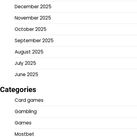
December 2025
November 2025
October 2025
September 2025
August 2025
July 2025
June 2025
Categories
Card games
Gambling
Games
Mostbet