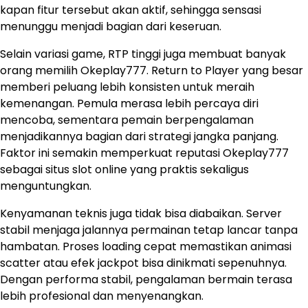
kapan fitur tersebut akan aktif, sehingga sensasi
menunggu menjadi bagian dari keseruan.
Selain variasi game, RTP tinggi juga membuat banyak
orang memilih Okeplay777. Return to Player yang besar
memberi peluang lebih konsisten untuk meraih
kemenangan. Pemula merasa lebih percaya diri
mencoba, sementara pemain berpengalaman
menjadikannya bagian dari strategi jangka panjang.
Faktor ini semakin memperkuat reputasi Okeplay777
sebagai situs slot online yang praktis sekaligus
menguntungkan.
Kenyamanan teknis juga tidak bisa diabaikan. Server
stabil menjaga jalannya permainan tetap lancar tanpa
hambatan. Proses loading cepat memastikan animasi
scatter atau efek jackpot bisa dinikmati sepenuhnya.
Dengan performa stabil, pengalaman bermain terasa
lebih profesional dan menyenangkan.