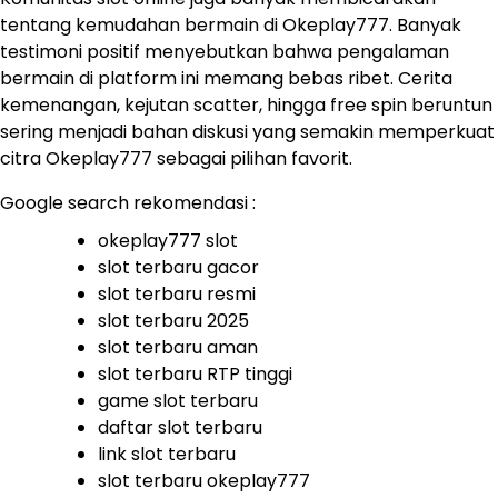
tentang kemudahan bermain di Okeplay777. Banyak
testimoni positif menyebutkan bahwa pengalaman
bermain di platform ini memang bebas ribet. Cerita
kemenangan, kejutan scatter, hingga free spin beruntun
sering menjadi bahan diskusi yang semakin memperkuat
citra Okeplay777 sebagai pilihan favorit.
Google search rekomendasi :
okeplay777 slot
slot terbaru gacor
slot terbaru resmi
slot terbaru 2025
slot terbaru aman
slot terbaru RTP tinggi
game slot terbaru
daftar slot terbaru
link slot terbaru
slot terbaru okeplay777