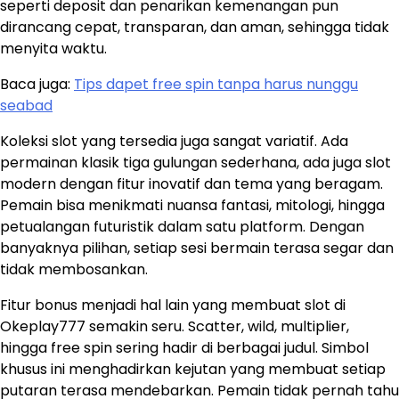
seperti deposit dan penarikan kemenangan pun
dirancang cepat, transparan, dan aman, sehingga tidak
menyita waktu.
Baca juga:
Tips dapet free spin tanpa harus nunggu
seabad
Koleksi slot yang tersedia juga sangat variatif. Ada
permainan klasik tiga gulungan sederhana, ada juga slot
modern dengan fitur inovatif dan tema yang beragam.
Pemain bisa menikmati nuansa fantasi, mitologi, hingga
petualangan futuristik dalam satu platform. Dengan
banyaknya pilihan, setiap sesi bermain terasa segar dan
tidak membosankan.
Fitur bonus menjadi hal lain yang membuat slot di
Okeplay777 semakin seru. Scatter, wild, multiplier,
hingga free spin sering hadir di berbagai judul. Simbol
khusus ini menghadirkan kejutan yang membuat setiap
putaran terasa mendebarkan. Pemain tidak pernah tahu