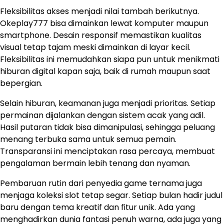
Fleksibilitas akses menjadi nilai tambah berikutnya.
Okeplay777 bisa dimainkan lewat komputer maupun
smartphone. Desain responsif memastikan kualitas
visual tetap tajam meski dimainkan di layar kecil.
Fleksibilitas ini memudahkan siapa pun untuk menikmati
hiburan digital kapan saja, baik di rumah maupun saat
bepergian.
Selain hiburan, keamanan juga menjadi prioritas. Setiap
permainan dijalankan dengan sistem acak yang adil.
Hasil putaran tidak bisa dimanipulasi, sehingga peluang
menang terbuka sama untuk semua pemain.
Transparansi ini menciptakan rasa percaya, membuat
pengalaman bermain lebih tenang dan nyaman.
Pembaruan rutin dari penyedia game ternama juga
menjaga koleksi slot tetap segar. Setiap bulan hadir judul
baru dengan tema kreatif dan fitur unik. Ada yang
menghadirkan dunia fantasi penuh warna, ada juga yang