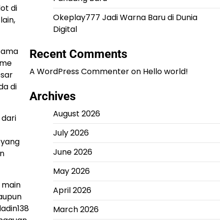
ot di
Okeplay777 Jadi Warna Baru di Dunia
ain,
Digital
rtama
Recent Comments
ame
A WordPress Commenter
on
Hello world!
esar
da di
Archives
August 2026
 dari
July 2026
 yang
June 2026
in
May 2026
g main
April 2026
maupun
ladin138
March 2026