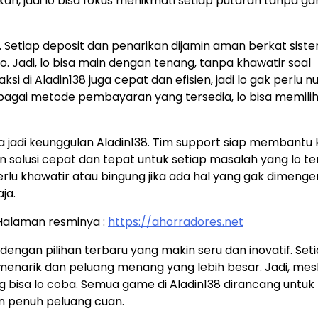
an, jadi lo bisa fokus menikmati setiap putaran tanpa g
8. Setiap deposit dan penarikan dijamin aman berkat sist
o. Jadi, lo bisa main dengan tenang, tanpa khawatir soal
si di Aladin138 juga cepat dan efisien, jadi lo gak perlu 
bagai metode pembayaran yang tersedia, lo bisa memili
a jadi keunggulan Aladin138. Tim support siap membantu
olusi cepat dan tepat untuk setiap masalah yang lo te
erlu khawatir atau bingung jika ada hal yang gak dimenger
ja.
Halaman resminya :
https://ahorradores.net
engan pilihan terbaru yang makin seru dan inovatif. Set
 menarik dan peluang menang yang lebih besar. Jadi, mes
g bisa lo coba. Semua game di Aladin138 dirancang untuk
 penuh peluang cuan.