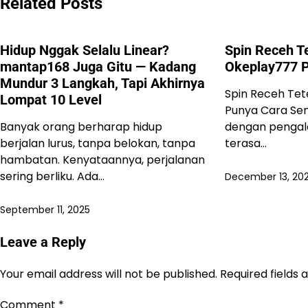
Related Posts
Hidup Nggak Selalu Linear?
Spin Receh T
mantap168 Juga Gitu — Kadang
Okeplay777 P
Mundur 3 Langkah, Tapi Akhirnya
Spin Receh Tet
Lompat 10 Level
Punya Cara Send
Banyak orang berharap hidup
dengan penga
berjalan lurus, tanpa belokan, tanpa
terasa…
hambatan. Kenyataannya, perjalanan
sering berliku. Ada…
December 13, 20
September 11, 2025
Leave a Reply
Your email address will not be published.
Required fields
Comment
*