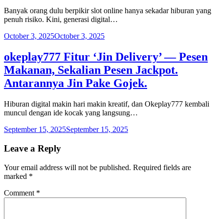
Banyak orang dulu berpikir slot online hanya sekadar hiburan yang
penuh risiko. Kini, generasi digital…
October 3, 2025
October 3, 2025
okeplay777 Fitur ‘Jin Delivery’ — Pesen
Makanan, Sekalian Pesen Jackpot.
Antarannya Jin Pake Gojek.
Hiburan digital makin hari makin kreatif, dan Okeplay777 kembali
muncul dengan ide kocak yang langsung…
September 15, 2025
September 15, 2025
Leave a Reply
Your email address will not be published.
Required fields are
marked
*
Comment
*