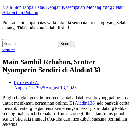
Skip
Main Slot Tanpa Batas Dengan Kesempatan Menang Yang Selalu
to
Ada Setiap Putaran
content
Putaran slot tanpa batas waktu dan kesempatan menang yang selalu
datang. Tidak ada kata kalah di sini!
Search
for:
Games
Main Sambil Rebahan, Scatter
Nyamperin Sendiri di Aladin138
by okesul777
August 13, 2025
August 13, 2025
Bagi sebagian pemain, momen santai adalah waktu yang paling pas
untuk menikmati permainan online. Di
Aladin138
, ada banyak cerita
menarik tentang bagaimana kemenangan besar justru datang ketika
sedang main sambil rebahan. Tanpa strategi ribet atau fokus penuh,
scatter bisa saja muncul tiba-tiba dan mengubah suasana permainan
seketika.