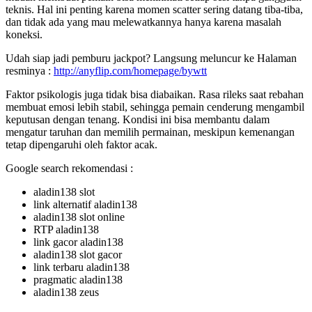
teknis. Hal ini penting karena momen scatter sering datang tiba-tiba,
dan tidak ada yang mau melewatkannya hanya karena masalah
koneksi.
Udah siap jadi pemburu jackpot? Langsung meluncur ke Halaman
resminya :
http://anyflip.com/homepage/bywtt
Faktor psikologis juga tidak bisa diabaikan. Rasa rileks saat rebahan
membuat emosi lebih stabil, sehingga pemain cenderung mengambil
keputusan dengan tenang. Kondisi ini bisa membantu dalam
mengatur taruhan dan memilih permainan, meskipun kemenangan
tetap dipengaruhi oleh faktor acak.
Google search rekomendasi :
aladin138 slot
link alternatif aladin138
aladin138 slot online
RTP aladin138
link gacor aladin138
aladin138 slot gacor
link terbaru aladin138
pragmatic aladin138
aladin138 zeus