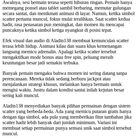
Awalnya, sesi bermain terasa seperti hiburan ringan. Pemain hanya
memegang ponsel atau tablet sambil berbaring, memutar gulungan
secara santai, dan menikmati animasi di layar. Namun, ketika simbol
scatter pertama muncul, fokus mulai teralihkan. Saat scatter kedua
hadir, rasa penasaran pun meningkat, dan momen itu mencapai
puncaknya ketika simbol ketiga nyangkut di posisi tepat.
Efek visual dan audio di Aladin138 membuat kemunculan scatter
terasa lebih hidup. Animasi kilau dan suara khas kemenangan
langsung memicu adrenalin. Apalagi ketika scatter tersebut
mengaktifkan mode bonus atau free spin, peluang meraih
keuntungan besar jadi semakin terbuka.
Banyak pemain mengaku bahwa momen ini sering datang tanpa
perencanaan. Mereka tidak sedang berburu jackpot atau
menjalankan strategi khusus, melainkan hanya bermain untuk
mengisi waktu. Justru dalam kondisi santai inilah kejutan besar
sering kali muncul.
Aladin138 menyediakan banyak pilihan permainan dengan sistem
scatter yang berbeda-beda. Ada yang memicu putaran gratis hanya
dengan tiga simbol, ada pula yang memberikan fitur tambahan jika
scatter hadir lebih banyak dari jumlah minimum. Variasi ini
membuat setiap permainan punya sensasi unik saat simbol tersebut
muncul.