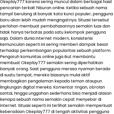
Okeplay777 karena sering muncul dalam berbagai hasil
pencarian terkait hiburan online. Ketika sebuah nama
tampil berulang di banyak kata kunci populer, pengguna
baru akan lebih mudah mengingatnya. Situasi tersebut
perlahan membuat pembahasannya semakin luas dan
tidak hanya terbatas pada satu kelompok pengguna
saja. Dalam dunia internet modern, konsistensi
kemunculan seperti ini sering memberi dampak besar
terhadap perkembangan popularitas sebuah platform.
Pengaruh komunitas online juga ikut membantu
membuat Okeplay777 semakin sering diperhatikan
banyak orang. Saat pengguna merasa nyaman berada
di suatu tempat, mereka biasanya mulai aktif
membagikan pengalaman kepada teman ataupun
lingkungan digital mereka. Komentar ringan, obrolan
santai, hingga unggahan sederhana bisa menjadi alasan
kenapa sebuah nama semakin cepat menyebar di
internet. Situasi seperti ini terlihat semakin memperkuat
keberadaan Okeplay777 di tengah aktivitas pengguna