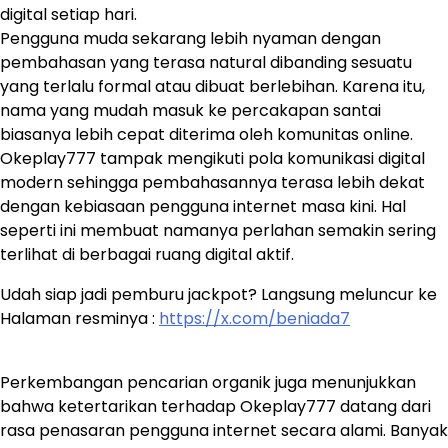
digital setiap hari.
Pengguna muda sekarang lebih nyaman dengan
pembahasan yang terasa natural dibanding sesuatu
yang terlalu formal atau dibuat berlebihan. Karena itu,
nama yang mudah masuk ke percakapan santai
biasanya lebih cepat diterima oleh komunitas online.
Okeplay777 tampak mengikuti pola komunikasi digital
modern sehingga pembahasannya terasa lebih dekat
dengan kebiasaan pengguna internet masa kini. Hal
seperti ini membuat namanya perlahan semakin sering
terlihat di berbagai ruang digital aktif.
Udah siap jadi pemburu jackpot? Langsung meluncur ke
Halaman resminya :
https://x.com/beniada7
Perkembangan pencarian organik juga menunjukkan
bahwa ketertarikan terhadap Okeplay777 datang dari
rasa penasaran pengguna internet secara alami. Banyak