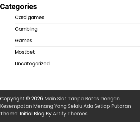
Categories
Card games
Gambling
Games
Mostbet
Uncategorized
Copyright © 2026
Main Slot Tanpa Batas Dengan
Kesempatan Menang Yang Selalu Ada Setiap Putaran
Theme: Initial Blog By
Artify Themes
.