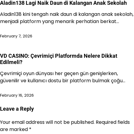
Aladin138 Lagi Naik Daun di Kalangan Anak Sekolah
Aladin138 kini tengah naik daun di kalangan anak sekolah,
menjadi platform yang menarik perhatian berkat…
February 7, 2026
VD CASINO: Çevrimiçi Platformda Nelere Dikkat
Edilmeli?
Çevrimiçi oyun dünyası her geçen gün genişlerken,
güvenilir ve kullanıcı dostu bir platform bulmak çoğu…
February 16, 2026
Leave a Reply
Your email address will not be published.
Required fields
are marked
*