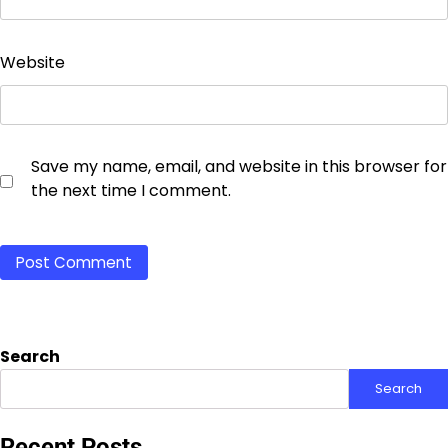
Website
Save my name, email, and website in this browser for
the next time I comment.
Search
Search
Recent Posts