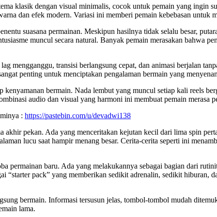
rtema klasik dengan visual minimalis, cocok untuk pemain yang ingin 
erwarna dan efek modern. Variasi ini memberi pemain kebebasan untuk
nentu suasana permainan. Meskipun hasilnya tidak selalu besar, puta
sa antusiasme muncul secara natural. Banyak pemain merasakan bahwa 
da lag mengganggu, transisi berlangsung cepat, dan animasi berjalan t
ini sangat penting untuk menciptakan pengalaman bermain yang menyena
ap kenyamanan bermain. Nada lembut yang muncul setiap kali reels be
binasi audio dan visual yang harmoni ini membuat pemain merasa perm
sminya :
https://pastebin.com/u/devadwi138
a akhir pekan. Ada yang menceritakan kejutan kecil dari lima spin pe
galaman lucu saat hampir menang besar. Cerita-cerita seperti ini men
ba permainan baru. Ada yang melakukannya sebagai bagian dari rutinit
gai “starter pack” yang memberikan sedikit adrenalin, sedikit hiburan,
gsung bermain. Informasi tersusun jelas, tombol-tombol mudah ditemuk
emain lama.