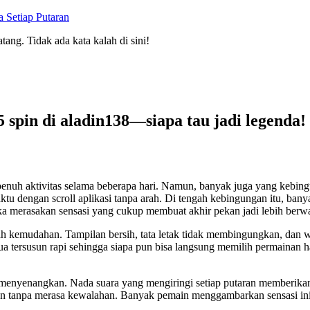
 Setiap Putaran
ang. Tidak ada kata kalah di sini!
5 spin di aladin138—siapa tau jadi legenda!
 penuh aktivitas selama beberapa hari. Namun, banyak juga yang kebi
ktu dengan scroll aplikasi tanpa arah. Di tengah kebingungan itu, b
ka merasakan sensasi yang cukup membuat akhir pekan jadi lebih berw
 kemudahan. Tampilan bersih, tata letak tidak membingungkan, dan wa
ersusun rapi sehingga siapa pun bisa langsung memilih permainan han
 menyenangkan. Nada suara yang mengiringi setiap putaran memberikan
nan tanpa merasa kewalahan. Banyak pemain menggambarkan sensasi ini