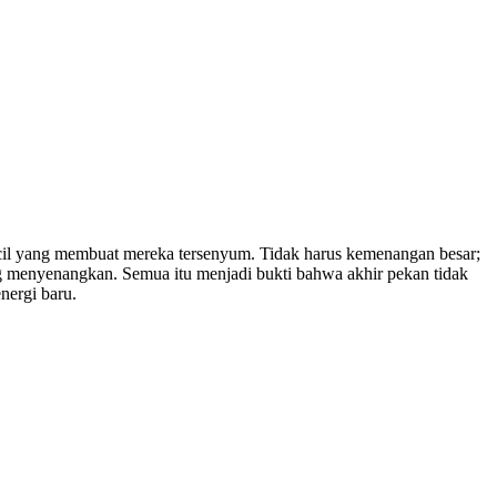
kecil yang membuat mereka tersenyum. Tidak harus kemenangan besar;
 menyenangkan. Semua itu menjadi bukti bahwa akhir pekan tidak
nergi baru.