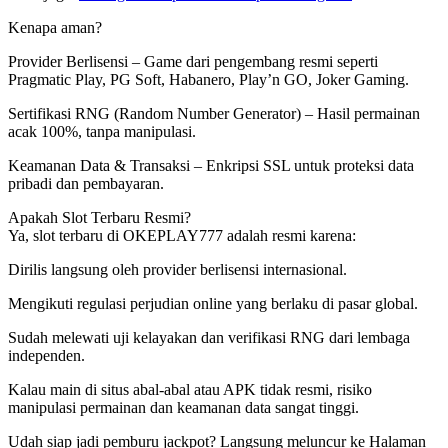
Kenapa aman?
Provider Berlisensi – Game dari pengembang resmi seperti
Pragmatic Play, PG Soft, Habanero, Play’n GO, Joker Gaming.
Sertifikasi RNG (Random Number Generator) – Hasil permainan
acak 100%, tanpa manipulasi.
Keamanan Data & Transaksi – Enkripsi SSL untuk proteksi data
pribadi dan pembayaran.
Apakah Slot Terbaru Resmi?
Ya, slot terbaru di OKEPLAY777 adalah resmi karena:
Dirilis langsung oleh provider berlisensi internasional.
Mengikuti regulasi perjudian online yang berlaku di pasar global.
Sudah melewati uji kelayakan dan verifikasi RNG dari lembaga
independen.
Kalau main di situs abal-abal atau APK tidak resmi, risiko
manipulasi permainan dan keamanan data sangat tinggi.
Udah siap jadi pemburu jackpot? Langsung meluncur ke Halaman