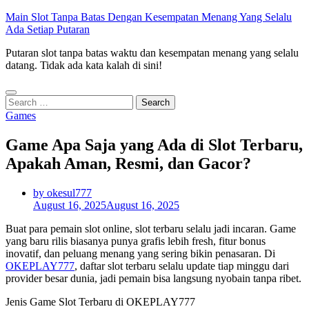
Skip
Main Slot Tanpa Batas Dengan Kesempatan Menang Yang Selalu
to
Ada Setiap Putaran
content
Putaran slot tanpa batas waktu dan kesempatan menang yang selalu
datang. Tidak ada kata kalah di sini!
Search
for:
Games
Game Apa Saja yang Ada di Slot Terbaru,
Apakah Aman, Resmi, dan Gacor?
by okesul777
August 16, 2025
August 16, 2025
Buat para pemain slot online, slot terbaru selalu jadi incaran. Game
yang baru rilis biasanya punya grafis lebih fresh, fitur bonus
inovatif, dan peluang menang yang sering bikin penasaran. Di
OKEPLAY777
, daftar slot terbaru selalu update tiap minggu dari
provider besar dunia, jadi pemain bisa langsung nyobain tanpa ribet.
Jenis Game Slot Terbaru di OKEPLAY777