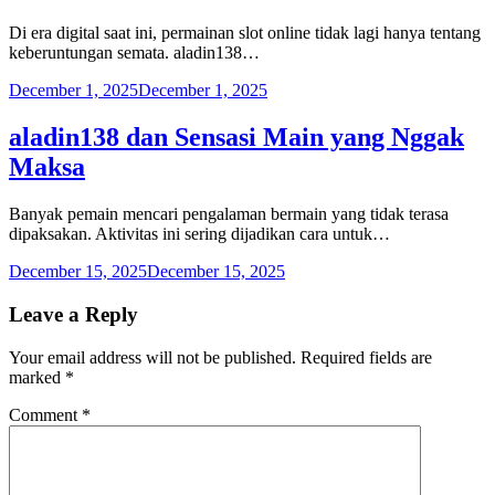
Di era digital saat ini, permainan slot online tidak lagi hanya tentang
keberuntungan semata. aladin138…
December 1, 2025
December 1, 2025
aladin138 dan Sensasi Main yang Nggak
Maksa
Banyak pemain mencari pengalaman bermain yang tidak terasa
dipaksakan. Aktivitas ini sering dijadikan cara untuk…
December 15, 2025
December 15, 2025
Leave a Reply
Your email address will not be published.
Required fields are
marked
*
Comment
*