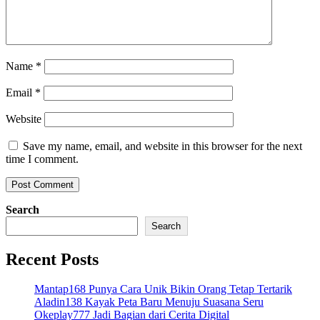
Name
*
Email
*
Website
Save my name, email, and website in this browser for the next
time I comment.
Search
Search
Recent Posts
Mantap168 Punya Cara Unik Bikin Orang Tetap Tertarik
Aladin138 Kayak Peta Baru Menuju Suasana Seru
Okeplay777 Jadi Bagian dari Cerita Digital