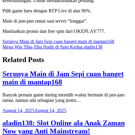
keberuntungan. Untuk memaksimalkan peluang:
Pilih game baru dengan RTP Live di atas 96%.
Main di jam-jam ramai saat server “longgar”.
Manfaatkan promo dan free spin dari OKEPLAY777.
Post
Serunya Main di Jam Sepi cuan banget main di mantap168
Mega Win Tiba-Tiba Hadir di Spin Kedua aladin138
navigation
Related Posts
Serunya Main di Jam Sepi cuan banget
main di mantap168
Banyak pemain game daring memilih waktu bermain di jam-jam
ramai, namun ada sebagian yang justru…
August 14, 2025
August 14, 2025
aladin138: Slot Online ala Anak Zaman
Now yang Anti Mainstream!