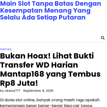
Main Slot Tanpa Batas Dengan
Skip
to
Kesempatan Menang Yang
content
Selalu Ada Setiap Putaran
Putaran slot tanpa batas waktu dan kesempatan
menang yang selalu datang. Tidak ada kata kalah di sini!
Games
Bukan Hoax! Lihat Bukti
Transfer WD Harian
Mantap168 yang Tembus
Rp8 Juta!
by okesul777
September 8, 2025
Di dunia slot online, banyak orang masih ragu apakah
kemenangan besar benar-benar bisa cair tanpa