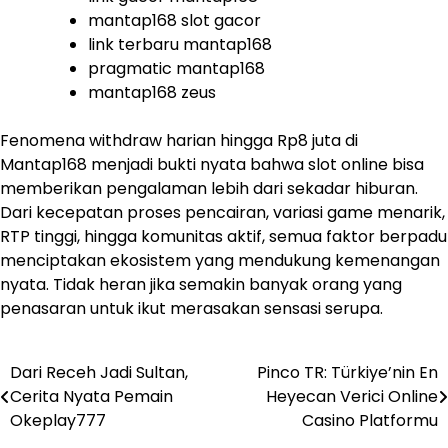
mantap168 slot gacor
link terbaru mantap168
pragmatic mantap168
mantap168 zeus
Fenomena withdraw harian hingga Rp8 juta di
Mantap168 menjadi bukti nyata bahwa slot online bisa
memberikan pengalaman lebih dari sekadar hiburan.
Dari kecepatan proses pencairan, variasi game menarik,
RTP tinggi, hingga komunitas aktif, semua faktor berpadu
menciptakan ekosistem yang mendukung kemenangan
nyata. Tidak heran jika semakin banyak orang yang
penasaran untuk ikut merasakan sensasi serupa.
Dari Receh Jadi Sultan,
Pinco TR: Türkiye’nin En
Post
Cerita Nyata Pemain
Heyecan Verici Online
navigation
Okeplay777
Casino Platformu