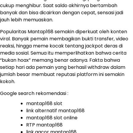
cukup menghibur. Saat saldo akhirnya bertambah
banyak dan bisa dicairkan dengan cepat, sensasi jadi
jauh lebih memuaskan.
Popularitas Mantap168 semakin diperkuat oleh konten
viral. Banyak pemain membagikan bukti transfer, video
reaksi, hingga meme kocak tentang jackpot deras di
media sosial. Semua itu memperlihatkan bahwa cerita
“bukan hoax” memang benar adanya. Fakta bahwa
setiap hari ada pemain yang berhasil withdraw dalam
jumlah besar membuat reputasi platform ini semakin
kokoh.
Google search rekomendasi :
mantap168 slot
link alternatif mantap168
mantap168 slot online
RTP mantap168
link gacor mantap168