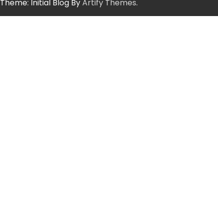
Theme: Initial Blog By
Artify Themes
.