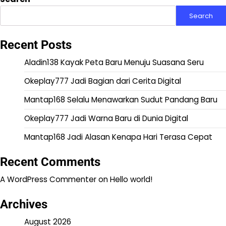
Search
Recent Posts
Aladin138 Kayak Peta Baru Menuju Suasana Seru
Okeplay777 Jadi Bagian dari Cerita Digital
Mantap168 Selalu Menawarkan Sudut Pandang Baru
Okeplay777 Jadi Warna Baru di Dunia Digital
Mantap168 Jadi Alasan Kenapa Hari Terasa Cepat
Recent Comments
A WordPress Commenter
on
Hello world!
Archives
August 2026