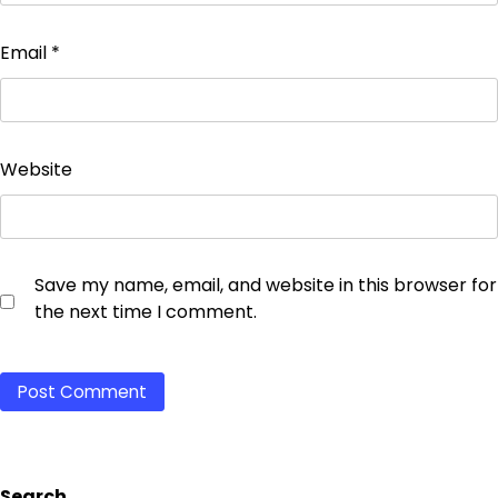
Email
*
Website
Save my name, email, and website in this browser for
the next time I comment.
Search