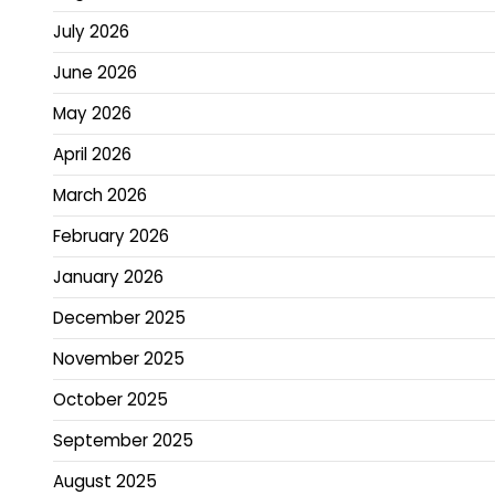
July 2026
June 2026
May 2026
April 2026
March 2026
February 2026
January 2026
December 2025
November 2025
October 2025
September 2025
August 2025