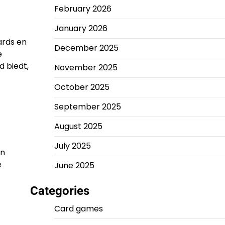
February 2026
January 2026
ards en
December 2025
e
 biedt,
November 2025
October 2025
September 2025
August 2025
July 2025
jn
e
June 2025
Categories
Card games