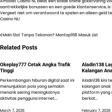
Amobet Casino NL biedt een solide online gokervaring vo
aantrekkelijke bonussen en een goede klantenservice, is 
Vergeet niet om verantwoord te spelen en alleen geld te
Casino NL!
Main Slot Tanpa Tekanan? Mantap168 Masuk List
Post
navigation
Related Posts
Okeplay777 Cetak Angka Trafik
Aladin138 Lag
Tinggi
Kalangan An
Perkembangan hiburan digital saat ini
Aladin138 kini 
menunjukkan pola yang semakin
kalangan anak 
menarik seiring meningkatnya
platform yang 
aktivitas pengguna internet.…
berkat…
March 7, 2026
February 7, 2026