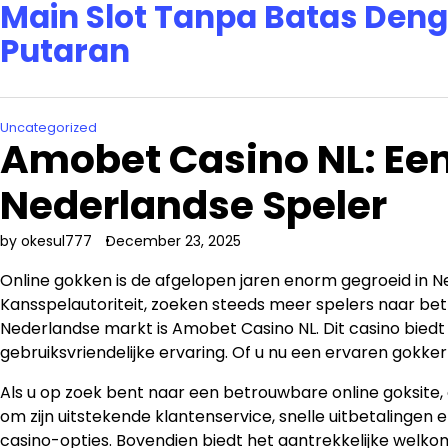
Main Slot Tanpa Batas Den
Skip
to
Putaran
content
Putaran slot tanpa batas waktu dan kesempatan menang y
Uncategorized
Amobet Casino NL: Een
Nederlandse Speler
by okesul777
December 23, 2025
Online gokken is de afgelopen jaren enorm gegroeid in Ne
Kansspelautoriteit, zoeken steeds meer spelers naar be
Nederlandse markt is Amobet Casino NL. Dit casino biedt
gebruiksvriendelijke ervaring. Of u nu een ervaren gokker
Als u op zoek bent naar een betrouwbare online goksite
om zijn uitstekende klantenservice, snelle uitbetalingen 
casino-opties. Bovendien biedt het aantrekkelijke welk