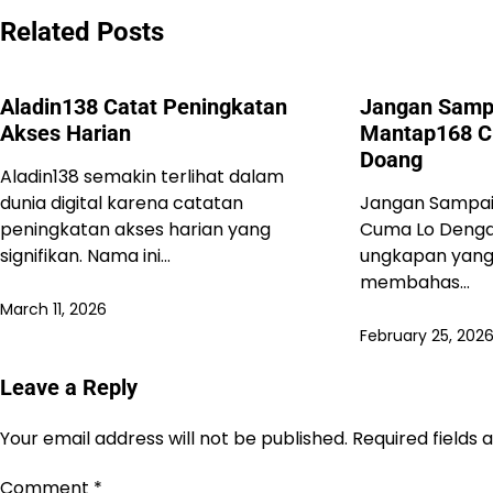
Related Posts
Aladin138 Catat Peningkatan
Jangan Samp
Akses Harian
Mantap168 C
Doang
Aladin138 semakin terlihat dalam
dunia digital karena catatan
Jangan Sampa
peningkatan akses harian yang
Cuma Lo Denga
signifikan. Nama ini…
ungkapan yang 
membahas…
March 11, 2026
February 25, 202
Leave a Reply
Your email address will not be published.
Required fields
Comment
*