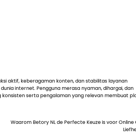
aksi aktif, keberagaman konten, dan stabilitas layanan
n dunia internet. Pengguna merasa nyaman, dihargai, dan
yang konsisten serta pengalaman yang relevan membuat p
Waarom Betory NL de Perfecte Keuze is voor Online
Liefh