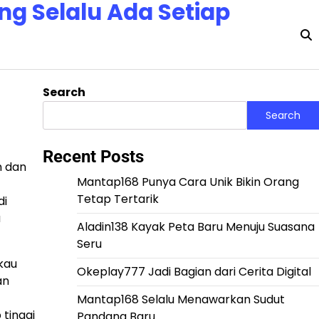
g Selalu Ada Setiap
Search
Search
Recent Posts
n dan
Mantap168 Punya Cara Unik Bikin Orang
Tetap Tertarik
di
a
Aladin138 Kayak Peta Baru Menuju Suasana
Seru
kau
Okeplay777 Jadi Bagian dari Cerita Digital
an
Mantap168 Selalu Menawarkan Sudut
 tinggi
Pandang Baru