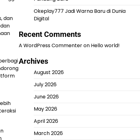
Okeplay777 Jadi Warna Baru di Dunia
s, dan
Digital
 dan
naan
Recent Comments
A WordPress Commenter
on
Hello world!
Archives
 berbagi
ndorong
August 2026
atform
July 2026
t
June 2026
lebih
May 2026
teraksi
April 2026
an
March 2026
n