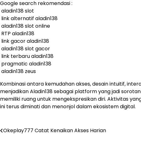
Google search rekomendasi :
aladin138 slot
link alternatif aladin138
aladin138 slot online
RTP aladin138
link gacor aladin138
aladin138 slot gacor
link terbaru aladin138
pragmatic aladin138
aladin138 zeus
Kombinasi antara kemudahan akses, desain intuitif, inter
menjadikan Aladin138 sebagai platform yang jadi sorota
memiliki ruang untuk mengekspresikan diri. Aktivitas 
ini terus diminati dan menonjol dalam ekosistem digital.
Post
Okeplay777 Catat Kenaikan Akses Harian
navigation