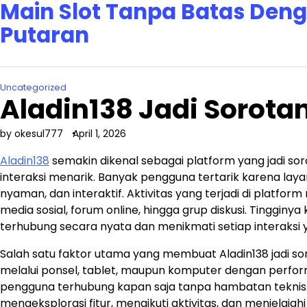
Main Slot Tanpa Batas Den
Skip
to
Putaran
content
Putaran slot tanpa batas waktu dan kesempatan menang y
Uncategorized
Aladin138 Jadi Sorotan
by okesul777
April 1, 2026
Aladin138
semakin dikenal sebagai platform yang jadi soro
interaksi menarik. Banyak pengguna tertarik karena la
nyaman, dan interaktif. Aktivitas yang terjadi di platf
media sosial, forum online, hingga grup diskusi. Tinggi
terhubung secara nyata dan menikmati setiap interaksi y
Salah satu faktor utama yang membuat Aladin138 jadi so
melalui ponsel, tablet, maupun komputer dengan perfor
pengguna terhubung kapan saja tanpa hambatan teknis.
mengeksplorasi fitur, mengikuti aktivitas, dan menjelajahi