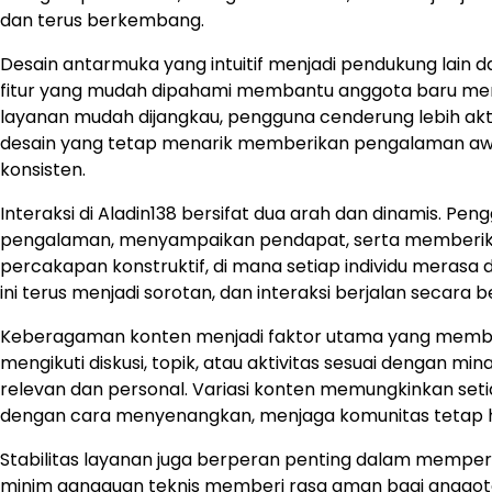
dan terus berkembang.
Desain antarmuka yang intuitif menjadi pendukung lain dar
fitur yang mudah dipahami membantu anggota baru menye
layanan mudah dijangkau, pengguna cenderung lebih akti
desain yang tetap menarik memberikan pengalaman awal 
konsisten.
Interaksi di Aladin138 bersifat dua arah dan dinamis. Pe
pengalaman, menyampaikan pendapat, serta memberika
percakapan konstruktif, di mana setiap individu merasa 
ini terus menjadi sorotan, dan interaksi berjalan secara b
Keberagaman konten menjadi faktor utama yang membuat
mengikuti diskusi, topik, atau aktivitas sesuai dengan m
relevan dan personal. Variasi konten memungkinkan setia
dengan cara menyenangkan, menjaga komunitas tetap hi
Stabilitas layanan juga berperan penting dalam memper
minim gangguan teknis memberi rasa aman bagi anggota