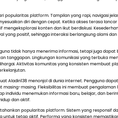
i popularitas platform. Tampilan yang rapi, navigasi jela
suaikan diri dengan cepat. Ketika akses terasa lancar
f mengeksplorasi konten dan ikut berdiskusi. Kesederha
yang positif, sehingga interaksi berlangsung alami dan
ngguna tidak hanya menerima informasi, tetapi juga dapat
n tanggapan. Lingkungan komunikasi yang terbuka me
dihargai. Aktivitas komunitas yang konsisten membuat pl
erkelanjutan.
 Aladin138 menonjol di dunia internet. Pengguna dapa
inat masing-masing. Fleksibilitas ini membuat pengalaman 
p individu menemukan informasi baru, belajar, dan berin
dup dan aktif.
tahankan popularitas platform. Sistem yang responsif d
 untuk tetap aktif. Performa yang konsisten memastika