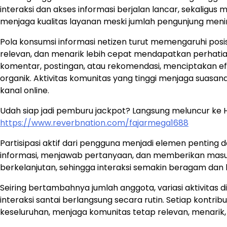
interaksi dan akses informasi berjalan lancar, sekali
menjaga kualitas layanan meski jumlah pengunjung menin
Pola konsumsi informasi netizen turut memengaruhi posi
relevan, dan menarik lebih cepat mendapatkan perhat
komentar, postingan, atau rekomendasi, menciptakan e
organik. Aktivitas komunitas yang tinggi menjaga suasana 
kanal online.
Udah siap jadi pemburu jackpot? Langsung meluncur ke 
https://www.reverbnation.com/fajarmega1688
Partisipasi aktif dari pengguna menjadi elemen penting d
informasi, menjawab pertanyaan, dan memberikan masuk
berkelanjutan, sehingga interaksi semakin beragam dan li
Seiring bertambahnya jumlah anggota, variasi aktivitas di
interaksi santai berlangsung secara rutin. Setiap kontri
keseluruhan, menjaga komunitas tetap relevan, menarik,