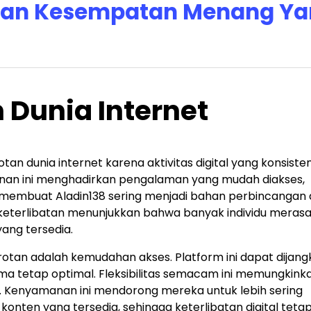
gan Kesempatan Menang Yan
ang selalu datang. Tidak ada kata kalah di sini!
 Dunia Internet
tan dunia internet karena aktivitas digital yang konsiste
yanan ini menghadirkan pengalaman yang mudah diakses,
orm membuat Aladin138 sering menjadi bahan perbincangan 
nya keterlibatan menunjukkan bahwa banyak individu meras
ang tersedia.
rotan adalah kemudahan akses. Platform ini dapat dijang
ma tetap optimal. Fleksibilitas semacam ini memungkink
 Kenyamanan ini mendorong mereka untuk lebih sering
 konten yang tersedia, sehingga keterlibatan digital tetap