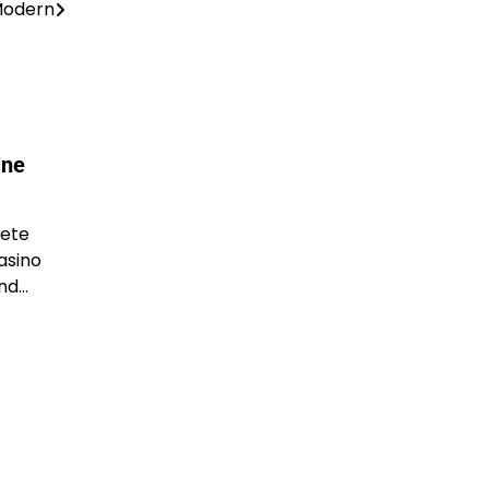
Modern
ine
lete
asino
and…