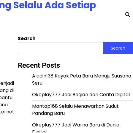
g Selalu Ada Setiap
Search
Search
Recent Posts
Aladin138 Kayak Peta Baru Menuju Suasana
Seru
enjadi
ang di
Okeplay777 Jadi Bagian dari Cerita Digital
mbantu
ana
Mantap168 Selalu Menawarkan Sudut
ternet
Pandang Baru
Okeplay777 Jadi Warna Baru di Dunia
Digital