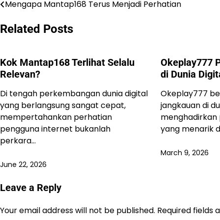
Mengapa Mantap168 Terus Menjadi Perhatian
Post
navigation
Related Posts
Kok Mantap168 Terlihat Selalu
Okeplay777 
Relevan?
di Dunia Digit
Di tengah perkembangan dunia digital
Okeplay777 ber
yang berlangsung sangat cepat,
jangkauan di dun
mempertahankan perhatian
menghadirkan 
pengguna internet bukanlah
yang menarik 
perkara…
March 9, 2026
June 22, 2026
Leave a Reply
Your email address will not be published.
Required fields