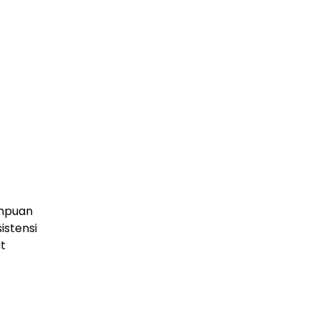
ampuan
istensi
t