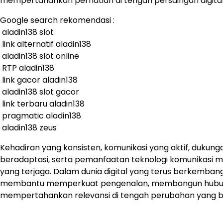
mempertahankan perhatian di tengah persaingan digital
Google search rekomendasi :
aladin138 slot
link alternatif aladin138
aladin138 slot online
RTP aladin138
link gacor aladin138
aladin138 slot gacor
link terbaru aladin138
pragmatic aladin138
aladin138 zeus
Kehadiran yang konsisten, komunikasi yang aktif, duk
beradaptasi, serta pemanfaatan teknologi komunikasi m
yang terjaga. Dalam dunia digital yang terus berkemban
membantu memperkuat pengenalan, membangun hubung
mempertahankan relevansi di tengah perubahan yang be