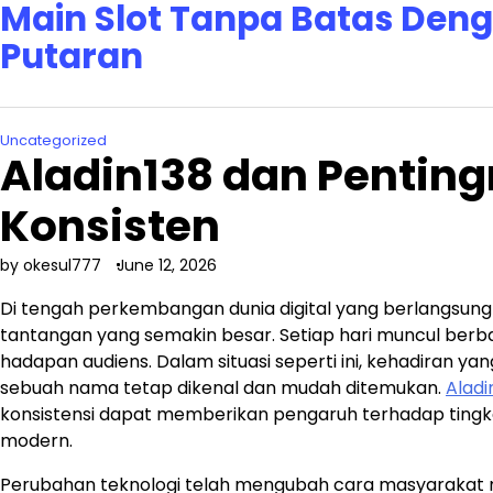
Main Slot Tanpa Batas Den
Skip
to
Putaran
content
Putaran slot tanpa batas waktu dan kesempatan menang y
Uncategorized
Aladin138 dan Pentin
Konsisten
by okesul777
June 12, 2026
Di tengah perkembangan dunia digital yang berlangsu
tantangan yang semakin besar. Setiap hari muncul berb
hadapan audiens. Dalam situasi seperti ini, kehadiran y
sebuah nama tetap dikenal dan mudah ditemukan.
Aladi
konsistensi dapat memberikan pengaruh terhadap tingk
modern.
Perubahan teknologi telah mengubah cara masyarakat m