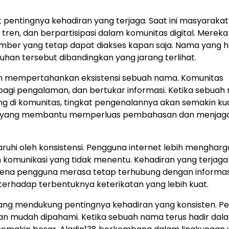
entingnya kehadiran yang terjaga. Saat ini masyarakat 
ren, dan berpartisipasi dalam komunitas digital. Mereka
mber yang tetap dapat diakses kapan saja. Nama yang h
han tersebut dibandingkan yang jarang terlihat.
lam mempertahankan eksistensi sebuah nama. Komunitas
bagi pengalaman, dan bertukar informasi. Ketika sebua
g di komunitas, tingkat pengenalannya akan semakin kua
tas yang membantu memperluas pembahasan dan menjag
aruhi oleh konsistensi. Pengguna internet lebih mengharg
 komunikasi yang tidak menentu. Kehadiran yang terjaga
ena pengguna merasa tetap terhubung dengan informas
erhadap terbentuknya keterikatan yang lebih kuat.
ang mendukung pentingnya kehadiran yang konsisten. P
dan mudah dipahami. Ketika sebuah nama terus hadir dal