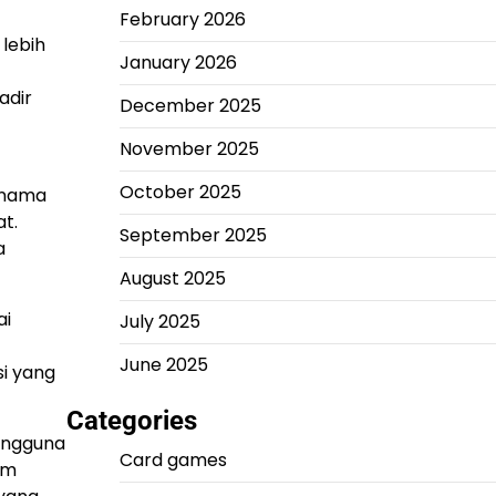
February 2026
lebih
January 2026
adir
December 2025
November 2025
October 2025
h nama
t.
September 2025
a
August 2025
ai
July 2025
June 2025
i yang
Categories
engguna
Card games
am