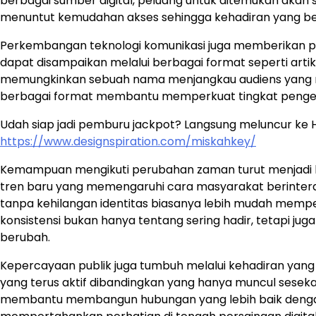
berbagai sumber digital, peluang untuk ditemukan akan
menuntut kemudahan akses sehingga kehadiran yang berk
Perkembangan teknologi komunikasi juga memberikan pelu
dapat disampaikan melalui berbagai format seperti artikel
memungkinkan sebuah nama menjangkau audiens yang mem
berbagai format membantu memperkuat tingkat pengen
Udah siap jadi pemburu jackpot? Langsung meluncur ke 
https://www.designspiration.com/miskahkey/
Kemampuan mengikuti perubahan zaman turut menjadi bag
tren baru yang memengaruhi cara masyarakat berinte
tanpa kehilangan identitas biasanya lebih mudah mem
konsistensi bukan hanya tentang sering hadir, tetapi jug
berubah.
Kepercayaan publik juga tumbuh melalui kehadiran ya
yang terus aktif dibandingkan yang hanya muncul seseka
membantu membangun hubungan yang lebih baik dengan a