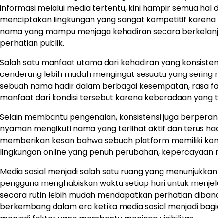
informasi melalui media tertentu, kini hampir semua ha
menciptakan lingkungan yang sangat kompetitif karena pe
nama yang mampu menjaga kehadiran secara berkelanjut
perhatian publik.
Salah satu manfaat utama dari kehadiran yang konsiste
cenderung lebih mudah mengingat sesuatu yang sering m
sebuah nama hadir dalam berbagai kesempatan, rasa fam
manfaat dari kondisi tersebut karena keberadaan yang
Selain membantu pengenalan, konsistensi juga berper
nyaman mengikuti nama yang terlihat aktif dan terus hadi
memberikan kesan bahwa sebuah platform memiliki ko
lingkungan online yang penuh perubahan, kepercayaan m
Media sosial menjadi salah satu ruang yang menunjukkan 
pengguna menghabiskan waktu setiap hari untuk menjela
secara rutin lebih mudah mendapatkan perhatian dibandi
berkembang dalam era ketika media sosial menjadi bagian