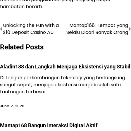
hambatan berarti.
Unlocking the Fun with a
Mantap168: Tempat yang
Post
$10 Deposit Casino AU
Selalu Dicari Banyak Orang
navigation
Related Posts
Aladin138 dan Langkah Menjaga Eksistensi yang Stabil
Di tengah perkembangan teknologi yang berlangsung
sangat cepat, menjaga eksistensi menjadi salah satu
tantangan terbesar…
June 2, 2026
Mantap168 Bangun Interaksi Digital Aktif