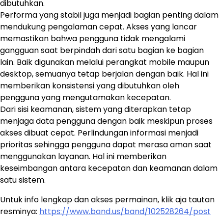
dibutuhkan.
Performa yang stabil juga menjadi bagian penting dalam
mendukung pengalaman cepat. Akses yang lancar
memastikan bahwa pengguna tidak mengalami
gangguan saat berpindah dari satu bagian ke bagian
lain. Baik digunakan melalui perangkat mobile maupun
desktop, semuanya tetap berjalan dengan baik. Hal ini
memberikan konsistensi yang dibutuhkan oleh
pengguna yang mengutamakan kecepatan.
Dari sisi keamanan, sistem yang diterapkan tetap
menjaga data pengguna dengan baik meskipun proses
akses dibuat cepat. Perlindungan informasi menjadi
prioritas sehingga pengguna dapat merasa aman saat
menggunakan layanan. Hal ini memberikan
keseimbangan antara kecepatan dan keamanan dalam
satu sistem.
Untuk info lengkap dan akses permainan, klik aja tautan
resminya:
https://www.band.us/band/102528264/post